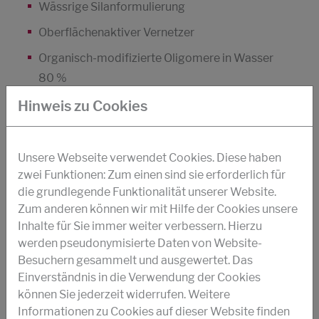
Wässrige Silanformulierung
Oberflächenaktiver Vernetzer
Organisch-modifizierte Oligomere in Wasser
80 %
Hydrophobierung von Mineralien z.B. Korund
Hinweis zu Cookies
Unsere Webseite verwendet Cookies. Diese haben
zwei Funktionen: Zum einen sind sie erforderlich für
PRODUKTSUCHE
die grundlegende Funktionalität unserer Website.
Zum anderen können wir mit Hilfe der Cookies unsere
Inhalte für Sie immer weiter verbessern. Hierzu
werden pseudonymisierte Daten von Website-
Besuchern gesammelt und ausgewertet. Das
Einverständnis in die Verwendung der Cookies
können Sie jederzeit widerrufen. Weitere
Länder
Informationen zu Cookies auf dieser Website finden