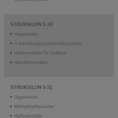
STRUKSILON S 20
Organosilan
3-Glycidoxypropyltrimethoxysilan
Haftvermittler für Gießerei
Oberflächenaktiv
STRUKSILON S 51
Organosilan
Methyltriethoxysilan
Haftvermittler