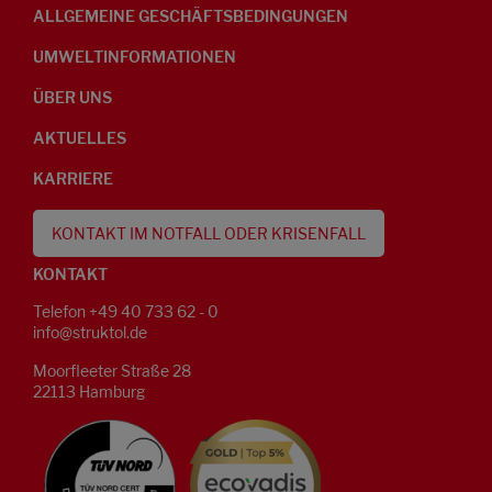
ALLGEMEINE GESCHÄFTSBEDINGUNGEN
UMWELTINFORMATIONEN
ÜBER UNS
AKTUELLES
KARRIERE
KONTAKT IM NOTFALL ODER KRISENFALL
KONTAKT
Telefon +49 40 733 62 - 0
info@struktol.de
Moorfleeter Straße 28
22113 Hamburg