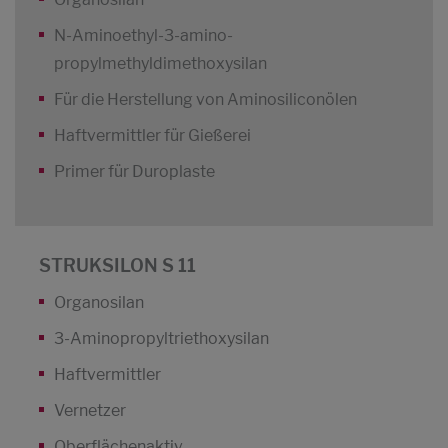
N-Aminoethyl-3-amino-
propylmethyldimethoxysilan
Für die Herstellung von Aminosiliconölen
Haftvermittler für Gießerei
Primer für Duroplaste
STRUKSILON S 11
Organosilan
3-Aminopropyltriethoxysilan
Haftvermittler
Vernetzer
Oberflächenaktiv