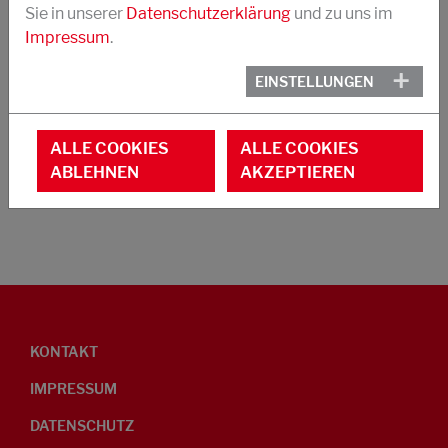
Sie in unserer
Datenschutzerklärung
und zu uns im
Impressum
.
EINSTELLUNGEN
ANWENDUNGSTECHNIK
FORSCHUNG & ENTWICKLUNG
ALLE COOKIES
ALLE COOKIES
ABLEHNEN
AKZEPTIEREN
KONTAKT AUFNEHMEN
KONTAKT
IMPRESSUM
DATENSCHUTZ