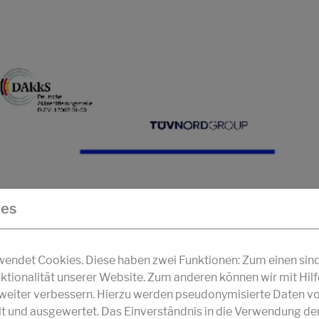
ies
ndet Cookies. Diese haben zwei Funktionen: Zum einen sind s
ktionalität unserer Website. Zum anderen können wir mit Hil
r weiter verbessern. Hierzu werden pseudonymisierte Daten v
und ausgewertet. Das Einverständnis in die Verwendung de