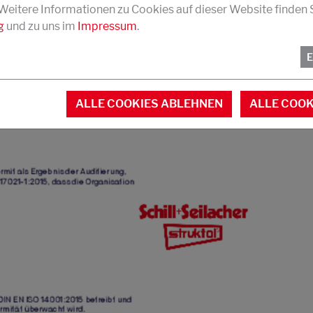
 Weitere Informationen zu Cookies auf dieser Website finden S
g
und zu uns im
Impressum
.
ALLE COOKIES ABLEHNEN
ALLE COOK