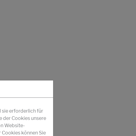
ie erforderlich für
fe der Cookies unsere
on Website-
r Cookies können Sie