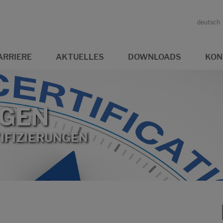
deutsch
ARRIERE
AKTUELLES
DOWNLOADS
KON
NGEN
IFIZIERUNGEN