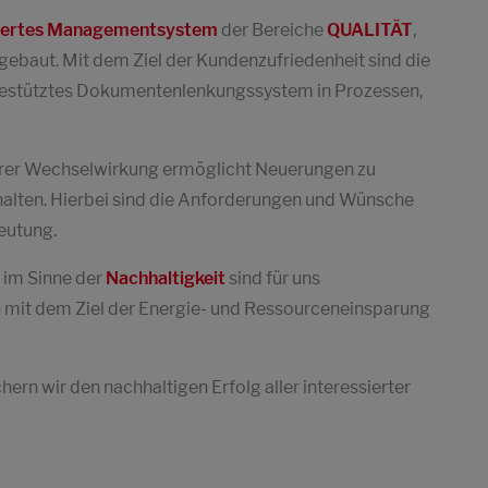
riertes Managementsystem
der Bereiche
QUALITÄT
,
gebaut. Mit dem Ziel der Kundenzufriedenheit sind die
egestütztes Dokumentenlenkungssystem in Prozessen,
hrer Wechselwirkung ermöglicht Neuerungen zu
alten. Hierbei sind die Anforderungen und Wünsche
eutung.
 im Sinne der
Nachhaltigkeit
sind für uns
 mit dem Ziel der Energie- und Ressourceneinsparung
rn wir den nachhaltigen Erfolg aller interessierter