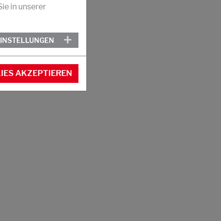
ie in unserer
EINSTELLUNGEN
IES AKZEPTIEREN