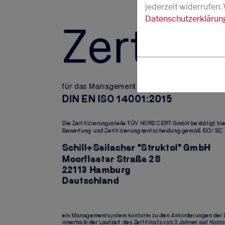
jederzeit widerrufen.
Datenschutzerklärun