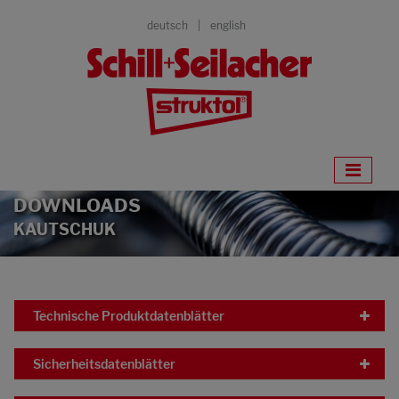
deutsch
english
DOWNLOADS
KAUTSCHUK
Technische Produktdatenblätter
Sicherheitsdatenblätter