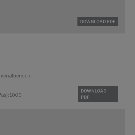
DOWNLOAD PDF
 vergilbenden
DOWNLOAD
Pas): 1000
PDF