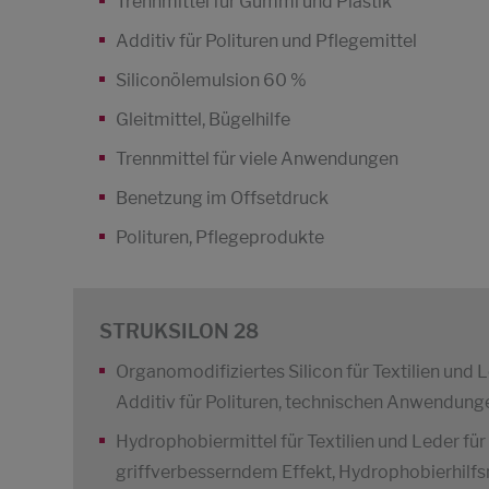
Trennmittel für Gummi und Plastik
Additiv für Polituren und Pflegemittel
Siliconölemulsion 60 %
Gleitmittel, Bügelhilfe
Trennmittel für viele Anwendungen
Benetzung im Offsetdruck
Polituren, Pflegeprodukte
STRUKSILON 28
Organomodifiziertes Silicon für Textilien und 
Additiv für Polituren, technischen Anwendun
Hydrophobiermittel für Textilien und Leder fü
griffverbesserndem Effekt, Hydrophobierhilfsmi