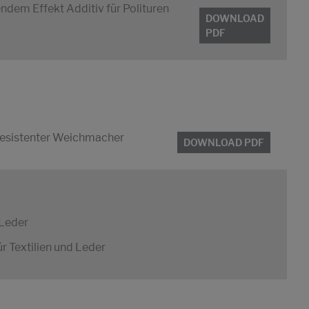
dem Effekt Additiv für Polituren
DOWNLOAD
PDF
resistenter Weichmacher
DOWNLOAD PDF
 Leder
r Textilien und Leder