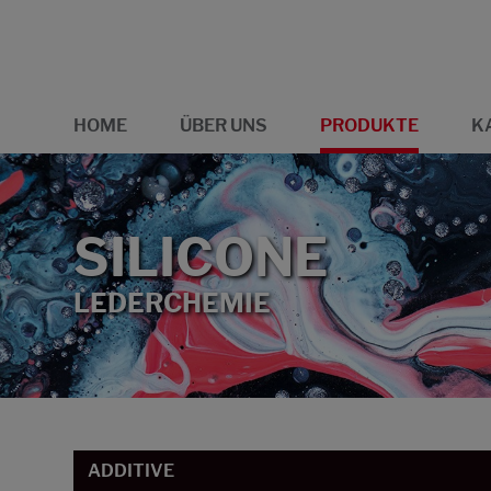
HOME
ÜBER UNS
PRODUKTE
K
SILICONE
LEDERCHEMIE
ADDITIVE