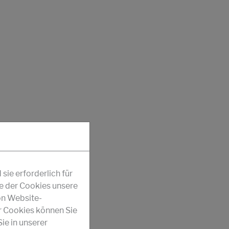
ie erforderlich für
fe der Cookies unsere
on Website-
r Cookies können Sie
ie in unserer