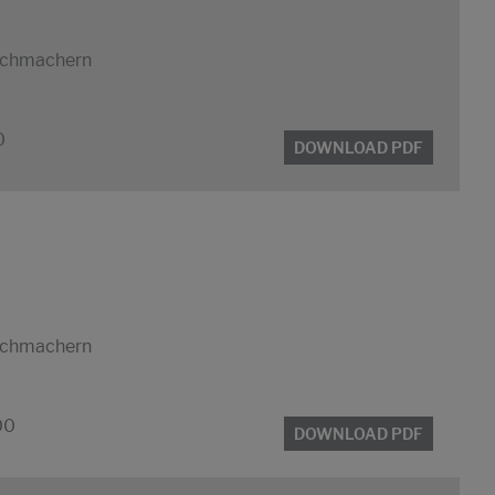
eichmachern
0
DOWNLOAD PDF
eichmachern
00
DOWNLOAD PDF