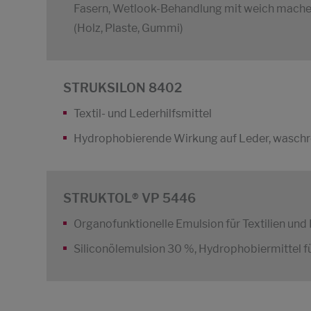
Fasern, Wetlook-Behandlung mit weich machen
(Holz, Plaste, Gummi)
STRUKSILON 8402
Textil- und Lederhilfsmittel
Hydrophobierende Wirkung auf Leder, wasch
STRUKTOL® VP 5446
Organofunktionelle Emulsion für Textilien und
Siliconölemulsion 30 %, Hydrophobiermittel fü