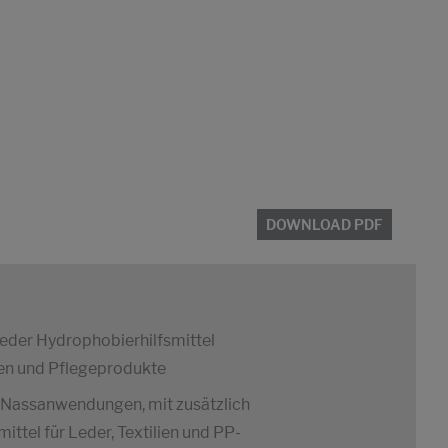
DOWNLOAD PDF
Leder Hydrophobierhilfsmittel
gen und Pflegeprodukte
r Nassanwendungen, mit zusätzlich
ttel für Leder, Textilien und PP-