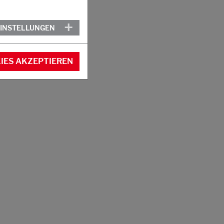
EINSTELLUNGEN
IES AKZEPTIEREN