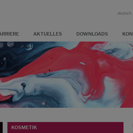
deutsch
ARRIERE
AKTUELLES
DOWNLOADS
KON
KOSMETIK