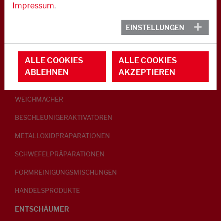
Impressum
.
KAUTSCHUK
EINSTELLUNGEN
GLEITMITTEL
ALLE COOKIES
ALLE COOKIES
PEPTISATOREN
ABLEHNEN
AKZEPTIEREN
KLEBRIGMACHER / HOMOGENISATOREN
WEICHMACHER
BESCHLEUNIGERAKTIVATOREN
METALLOXIDPRÄPARATIONEN
SCHWEFELPRÄPARATIONEN
FORMREINIGUNGSMISCHUNGEN
HANDELSPRODUKTE
ENTSCHÄUMER