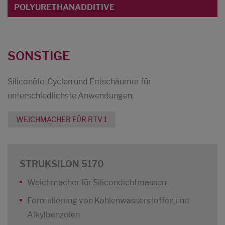
POLYURETHANADDITIVE
SONSTIGE
Siliconöle, Cyclen und Entschäumer für
unterschiedlichste Anwendungen.
WEICHMACHER FÜR RTV 1
STRUKSILON 5170
Weichmacher für Silicondichtmassen
Formulierung von Kohlenwasserstoffen und
Alkylbenzolen