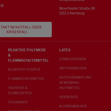
ES
Moorfleeter Straße 28
22113 Hamburg
E
TAKT IM NOTFALL ODER
KRISENFALL
REAKTIVE POLYMERE
LATEX
&
STABILISATOREN
FLAMMSCHUTZMITTEL
ANTIOXIDANTIEN
KLEBSTOFFZUSÄTZE
ENTSCHÄUMER UND
FLAMMSCHUTZMITTEL
DEWEBBING-
TACKIFIER &
HILFSMITTEL
FLOWCONTROL
VERDICKER
TOUGHENER
KLEBRIGMACHER