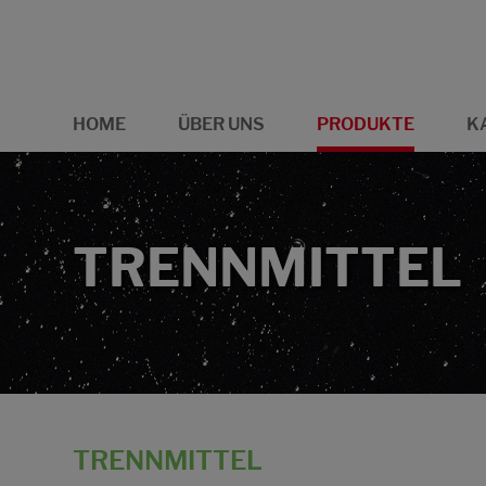
HOME
ÜBER UNS
PRODUKTE
K
TRENNMITTEL
TRENNMITTEL