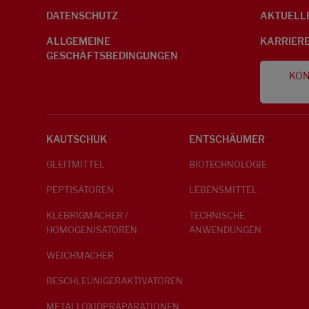
DATENSCHUTZ
AKTUELL
ALLGEMEINE
KARRIER
GESCHÄFTSBEDINGUNGEN
KON
KAUTSCHUK
ENTSCHÄUMER
GLEITMITTEL
BIOTECHNOLOGIE
PEPTISATOREN
LEBENSMITTEL
KLEBRIGMACHER /
TECHNISCHE
HOMOGENISATOREN
ANWENDUNGEN
WEICHMACHER
BESCHLEUNIGERAKTIVATOREN
METALLOXIDPRÄPARATIONEN