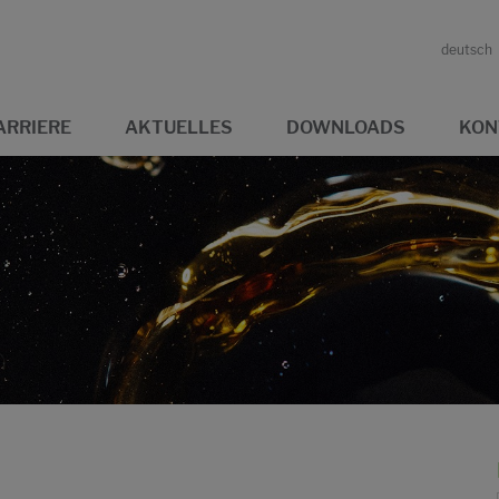
deutsch
ARRIERE
AKTUELLES
DOWNLOADS
KON