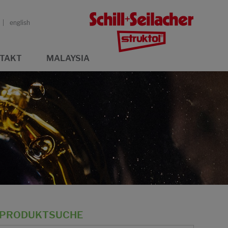
english
TAKT
MALAYSIA
PRODUKTSUCHE