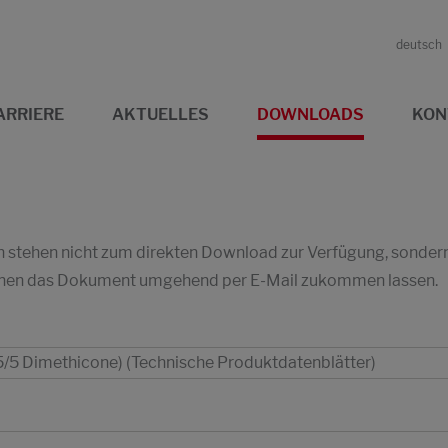
deutsch
ARRIERE
AKTUELLES
DOWNLOADS
KON
stehen nicht zum direkten Download zur Verfügung, sondern w
 Ihnen das Dokument umgehend per E-Mail zukommen lassen.