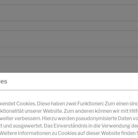
ies
ndet Cookies. Diese haben zwei Funktionen: Zum einen sind s
ktionalität unserer Website. Zum anderen können wir mit Hil
r weiter verbessern. Hierzu werden pseudonymisierte Daten v
und ausgewertet. Das Einverständnis in die Verwendung de
 Weitere Informationen zu Cookies auf dieser Website finden S