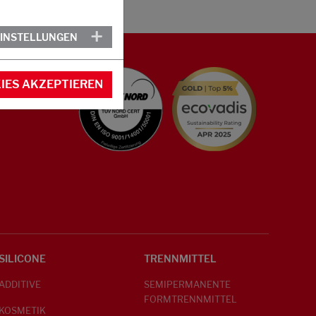
EINSTELLUNGEN
IES AKZEPTIEREN
SILICONE
TRENNMITTEL
ADDITIVE
SEMIPERMANENTE
FORMTRENNMITTEL
KOSMETIK