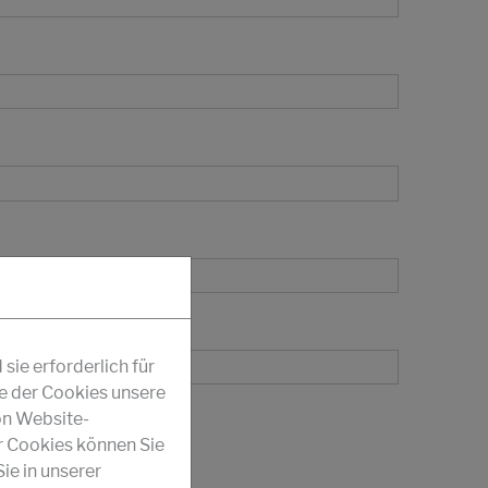
ie erforderlich für
fe der Cookies unsere
on Website-
r Cookies können Sie
ie in unserer