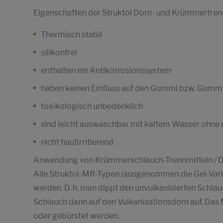
Eigenschaften der Struktol Dorn- und Krümmertrenn
Thermisch stabil
silikonfrei
enthalten ein Antikorrosionssystem
haben keinen Einfluss auf den Gummi bzw. Gummi
toxikologisch unbedenklich
sind leicht auswaschbar mit kaltem Wasser ohne
nicht hautirritierend
Anwendung von Krümmerschlauch-Trennmitteln / D
Alle Struktol-MR-Typen (ausgenommen die Gel-Var
werden. D. h. man dippt den unvulkanisierten Schla
Schlauch dann auf den Vulkanisationsdorn auf. Das
oder gebürstet werden.