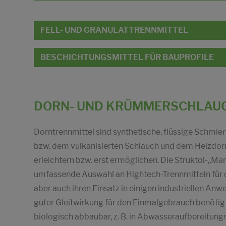
FELL- UND GRANULATTRENNMITTEL
BESCHICHTUNGSMITTEL FÜR BAUPROFILE
DORN- UND KRÜMMERSCHLAU
Dorntrennmittel sind synthetische, flüssige Schmie
bzw. dem vulkanisierten Schlauch und dem Heizdorn
erleichtern bzw. erst ermöglichen. Die Struktol-„Ma
umfassende Auswahl an Hightech-Trennmitteln für d
aber auch ihren Einsatz in einigen industriellen An
guter Gleitwirkung für den Einmalgebrauch benötigt
biologisch abbaubar, z. B. in Abwasseraufbereitung