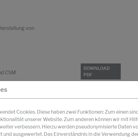
 Herstellung von
DOWNLOAD
und CSM
PDF
ies
ndet Cookies. Diese haben zwei Funktionen: Zum einen sind s
ktionalität unserer Website. Zum anderen können wir mit Hil
 Herstellung von
r weiter verbessern. Hierzu werden pseudonymisierte Daten v
und ausgewertet. Das Einverständnis in die Verwendung de