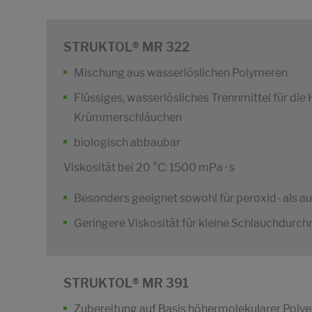
STRUKTOL® MR 322
Mischung aus wasserlöslichen Polymeren
Flüssiges, wasserlösliches Trennmittel für die
Krümmerschläuchen
biologisch abbaubar
Viskosität bei 20 °C: 1500 mPa · s
Besonders geeignet sowohl für peroxid- als 
Geringere Viskosität für kleine Schlauchdurc
STRUKTOL® MR 391
Zubereitung auf Basis höhermolekularer Polye