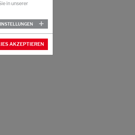
ie in unserer
EINSTELLUNGEN
IES AKZEPTIEREN