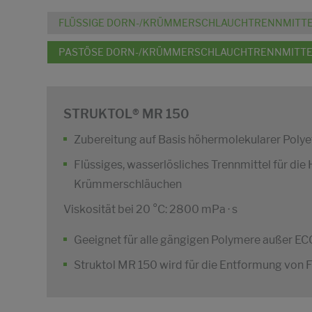
FLÜSSIGE DORN-/KRÜMMERSCHLAUCHTRENNMITT
PASTÖSE DORN-/KRÜMMERSCHLAUCHTRENNMITTE
STRUKTOL® MR 150
Zubereitung auf Basis höhermolekularer Polye
Flüssiges, wasserlösliches Trennmittel für die
Krümmerschläuchen
Viskosität bei 20 °C: 2800 mPa · s
Geeignet für alle gängigen Polymere außer 
Struktol MR 150 wird für die Entformung vo