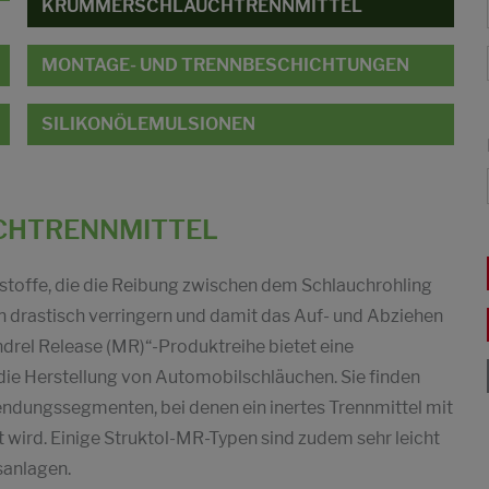
KRÜMMERSCHLAUCHTRENNMITTEL
MONTAGE- UND TRENNBESCHICHTUNGEN
SILIKONÖLEMULSIONEN
CHTRENNMITTEL
rstoffe, die die Reibung zwischen dem Schlauchrohling
 drastisch verringern und damit das Auf- und Abziehen
ndrel Release (MR)“-Produktreihe bietet eine
ie Herstellung von Automobilschläuchen. Sie finden
wendungssegmenten, bei denen ein inertes Trennmittel mit
 wird. Einige Struktol-MR-Typen sind zudem sehr leicht
sanlagen.