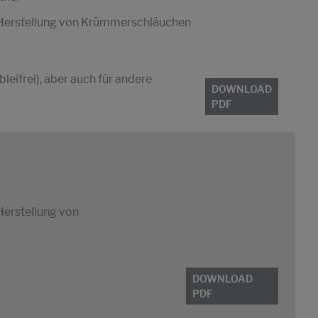
ie Herstellung von Krümmerschläuchen
eifrei), aber auch für andere
DOWNLOAD
PDF
 Herstellung von
DOWNLOAD
PDF