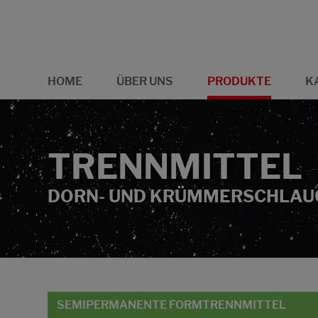
HOME
ÜBER UNS
PRODUKTE
K
TRENNMITTEL
DORN- UND KRÜMMERSCHLAU
SEMIPERMANENTE FORMTRENNMITTEL