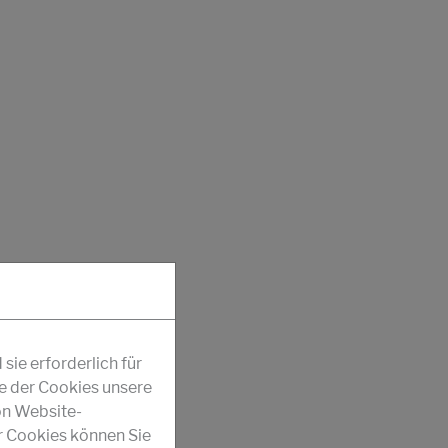
ie erforderlich für
fe der Cookies unsere
on Website-
r Cookies können Sie