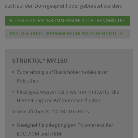
auch auf den Dorn gesprüht oder gebürstet werden.
FLÜSSIGE DORN-/KRÜMMERSCHLAUCHTRENNMITTEL
PASTÖSE DORN-/KRÜMMERSCHLAUCHTRENNMITTEL
STRUKTOL® MR 150
Zubereitung auf Basis höhermolekularer
Polyether
Flüssiges, wasserlösliches Trennmittel für die
Herstellung von Krümmerschläuchen
Viskosität bei 20 °C: 2800 mPa · s
Geeignet für alle gängigen Polymere außer
ECO, ACM und AEM