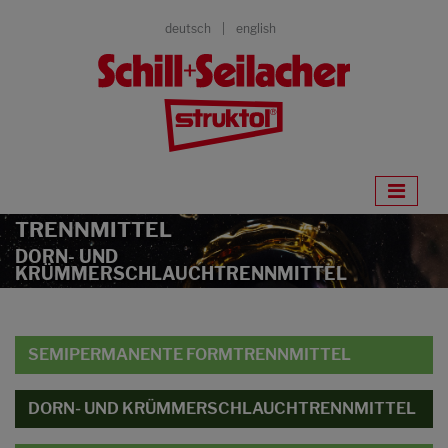
deutsch
english
TRENNMITTEL
DORN- UND
KRÜMMERSCHLAUCHTRENNMITTEL
SEMIPERMANENTE FORMTRENNMITTEL
DORN- UND KRÜMMERSCHLAUCHTRENNMITTEL