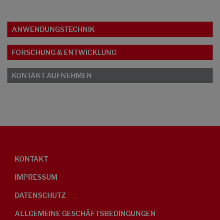
ANWENDUNGSTECHNIK
FORSCHUNG & ENTWICKLUNG
KONTAKT AUFNEHMEN
KONTAKT
IMPRESSUM
DATENSCHUTZ
ALLGEMEINE GESCHÄFTSBEDINGUNGEN