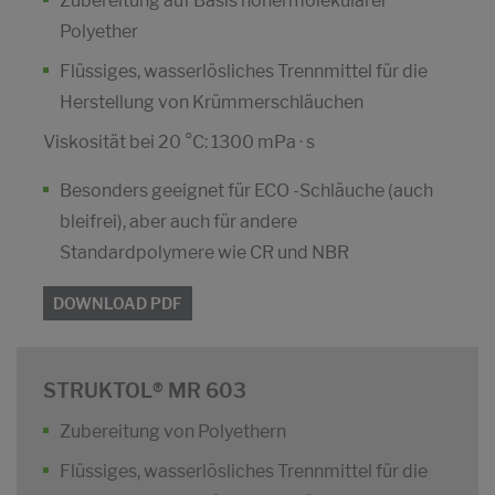
Zubereitung auf Basis höhermolekularer
Polyether
Flüssiges, wasserlösliches Trennmittel für die
Herstellung von Krümmerschläuchen
Viskosität bei 20 °C: 1300 mPa · s
Besonders geeignet für ECO -Schläuche (auch
bleifrei), aber auch für andere
Standardpolymere wie CR und NBR
DOWNLOAD PDF
STRUKTOL® MR 603
Zubereitung von Polyethern
Flüssiges, wasserlösliches Trennmittel für die