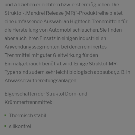
und Abziehen erleichtern bzw. erst ermöglichen. Die
Struktol-„Mandrel Release (MR)“-Produktreihe bietet
eine umfassende Auswahl an Hightech-Trennmitteln für
die Herstellung von Automobilschläuchen. Sie finden
aber auch ihren Einsatz in einigen industriellen
Anwendungssegmenten, bei denen ein inertes
Trennmittel mit guter Gleitwirkung für den
Einmalgebrauch benötigt wird. Einige Struktol-MR-
Typen sind zudem sehr leicht biologisch abbaubar, z. B. in
Abwasseraufbereitungsanlagen.
Eigenschaften der Struktol Dorn- und
Krümmertrennmittel:
Thermisch stabil
silikonfrei