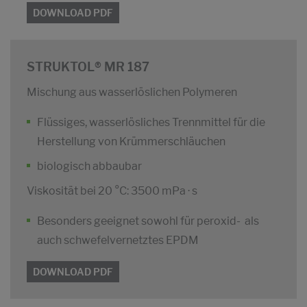
DOWNLOAD PDF
STRUKTOL® MR 187
Mischung aus wasserlöslichen Polymeren
Flüssiges, wasserlösliches Trennmittel für die
Herstellung von Krümmerschläuchen
biologisch abbaubar
Viskosität bei 20 °C: 3500 mPa · s
Besonders geeignet sowohl für peroxid- als
auch schwefelvernetztes EPDM
DOWNLOAD PDF