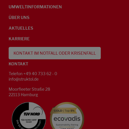
UMWELTINFORMATIONEN
ÜBER UNS
AKTUELLES
KARRIERE
KONTAKT IM NOTFALL ODER KRISENFALL
KONTAKT
Telefon +49 40 733 62 - 0
info@struktol.de
Moorfleeter Straße 28
22113 Hamburg