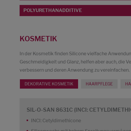
POLYURETHANADDITIVE
KOSMETIK
In der Kosmetik finden Silicone vielfache Anwendu
Geschmeidigkeit und Glanz, helfen aber auch, die 
verbessern und deren Anwendung zu vereinfachen.
DEKORATIVE KOSMETIK
HAARPFLEGE
HA
SIL-O-SAN 8631C (INCI: CETYLDIMETH
INCI: Cetyldimethicone