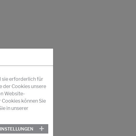
ie erforderlich für
fe der Cookies unsere
on Website-
r Cookies können Sie
ie in unserer
EINSTELLUNGEN