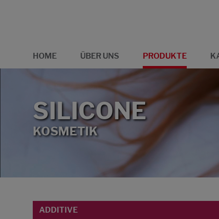
HOME
ÜBER UNS
PRODUKTE
K
SILICONE
KOSMETIK
ADDITIVE