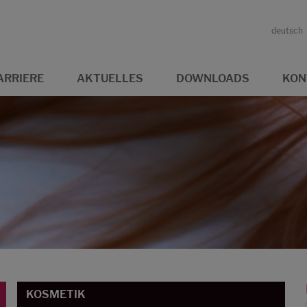
deutsch
ARRIERE
AKTUELLES
DOWNLOADS
KON
KOSMETIK