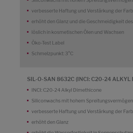
Siliconwachs mit hohem Spreitungsvermögen
verbesserte Haftung und Verstärkung der Farb
erhöht den Glanz und die Geschmeidigkeit de
löslich in kosmetischen Ölen und Wachsen
Öko-Test Label
Schmelzpunkt: 3°C
SIL-O-SAN 8632C (INCI: C20-24 ALKY
INCI: C20-24 Alkyl Dimethicone
Siliconwachs mit hohem Spreitungsvermögen
verbesserte Haftung und Verstärkung der Farb
erhöht den Glanz
erhöht die Wasserfestigkeit in Sonnenschutz