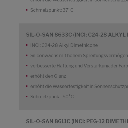
Schmelzpunkt: 37°C
SIL-O-SAN 8633C (INCI: C24-28 ALKY
INCI: C24-28 Alkyl Dimethicone
Siliconwachs mit hohem Spreitungsvermögen
verbesserte Haftung und Verstärkung der Farb
erhöht den Glanz
erhöht die Wasserfestigkeit in Sonnenschutz
Schmelzpunkt: 50°C
SIL-O-SAN 8611C (INCI: PEG-12 DIMETH