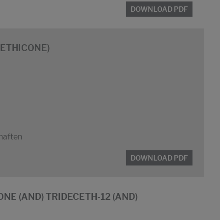
DOWNLOAD PDF
IMETHICONE)
haften
DOWNLOAD PDF
ONE (AND) TRIDECETH-12 (AND)