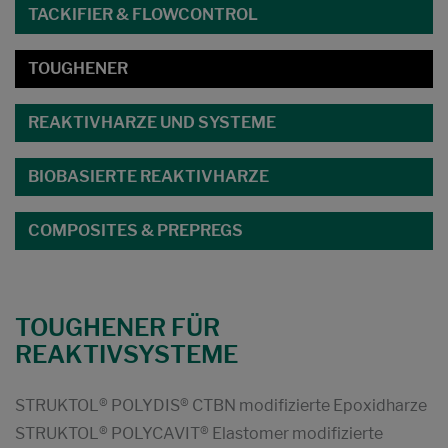
TACKIFIER & FLOWCONTROL
TOUGHENER
REAKTIVHARZE UND SYSTEME
BIOBASIERTE REAKTIVHARZE
COMPOSITES & PREPREGS
TOUGHENER FÜR
REAKTIVSYSTEME
STRUKTOL® POLYDIS® CTBN modifizierte Epoxidharze
STRUKTOL® POLYCAVIT® Elastomer modifizierte