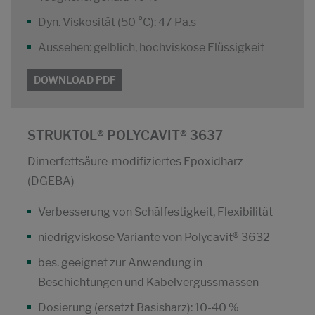
Dyn. Viskosität (50 °C): 47 Pa.s
Aussehen: gelblich, hochviskose Flüssigkeit
DOWNLOAD PDF
STRUKTOL® POLYCAVIT® 3637
Dimerfettsäure-modifiziertes Epoxidharz
(DGEBA)
Verbesserung von Schälfestigkeit, Flexibilität
niedrigviskose Variante von Polycavit® 3632
bes. geeignet zur Anwendung in
Beschichtungen und Kabelvergussmassen
Dosierung (ersetzt Basisharz): 10-40 %