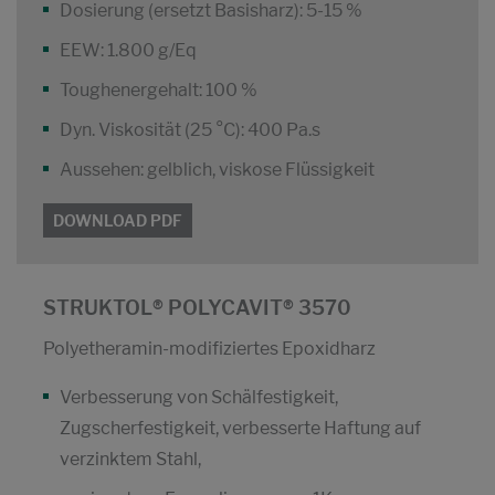
Dosierung (ersetzt Basisharz): 5-15 %
EEW: 1.800 g/Eq
Toughenergehalt: 100 %
Dyn. Viskosität (25 °C): 400 Pa.s
Aussehen: gelblich, viskose Flüssigkeit
DOWNLOAD PDF
STRUKTOL® POLYCAVIT® 3570
Polyetheramin-modifiziertes Epoxidharz
Verbesserung von Schälfestigkeit,
Zugscherfestigkeit, verbesserte Haftung auf
verzinktem Stahl,