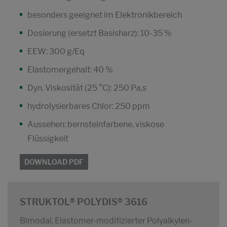
besonders geeignet im Elektronikbereich
Dosierung (ersetzt Basisharz): 10-35 %
EEW: 300 g/Eq
Elastomergehalt: 40 %
Dyn. Viskosität (25 °C): 250 Pa.s
hydrolysierbares Chlor: 250 ppm
Aussehen: bernsteinfarbene, viskose
Flüssigkeit
DOWNLOAD PDF
STRUKTOL® POLYDIS® 3616
Bimodal, Elastomer-modifizierter Polyalkylen-