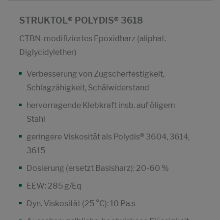
STRUKTOL® POLYDIS® 3618
CTBN-modifiziertes Epoxidharz (aliphat.
Diglycidylether)
Verbesserung von Zugscherfestigkeit,
Schlagzähigkeit, Schälwiderstand
hervorragende Klebkraft insb. auf öligem
Stahl
geringere Viskosität als Polydis® 3604, 3614,
3615
Dosierung (ersetzt Basisharz): 20-60 %
EEW: 285 g/Eq
Dyn. Viskosität (25 °C): 10 Pa.s