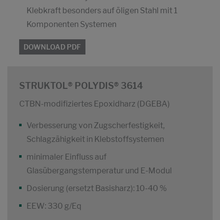
Klebkraft besonders auf öligen Stahl mit 1
Komponenten Systemen
DOWNLOAD PDF
STRUKTOL® POLYDIS® 3614
CTBN-modifiziertes Epoxidharz (DGEBA)
Verbesserung von Zugscherfestigkeit,
Schlagzähigkeit in Klebstoffsystemen
minimaler Einfluss auf
Glasübergangstemperatur und E-Modul
Dosierung (ersetzt Basisharz): 10-40 %
EEW: 330 g/Eq