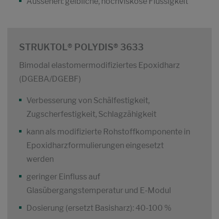
Aussehen: gelbliche, hochviskose Flüssigkeit
STRUKTOL® POLYDIS® 3633
Bimodal elastomermodifiziertes Epoxidharz
(DGEBA/DGEBF)
Verbesserung von Schälfestigkeit,
Zugscherfestigkeit, Schlagzähigkeit
kann als modifizierte Rohstoffkomponente in
Epoxidharzformulierungen eingesetzt
werden
geringer Einfluss auf
Glasübergangstemperatur und E-Modul
Dosierung (ersetzt Basisharz): 40-100 %