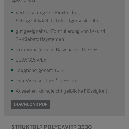
Epoxidharz
Verbesserung von Flexibilität,
Schlagzähigkeit bei niedriger Viskosität
gut geeignet zur Formulierung von 1K- und
2K-Klebstoffsystemen
Dosierung (ersetzt Basisharz): 10-35 %
EEW: 315 g/Eq
Toughenergehalt: 40 %
Dyn. Viskosität(25 °C): 35 Pa.s
Aussehen: klare, leicht gelbliche Flüssigkeit
DOWNLOAD PDF
STRUKTOL® POLYCAVIT® 3530