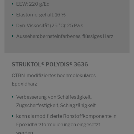
EEW: 220 g/Eq
Elastomergehalt: 16 %
Dyn. Viskosität (25 °C): 25 Pa.s
Aussehen: bernsteinfarbenes, flüssiges Harz
STRUKTOL® POLYDIS® 3636
CTBN-modifiziertes hochmolekulares
Epoxidharz
Verbesserung von Schälfestigkeit,
Zugscherfestigkeit, Schlagzähigkeit
kann als modifizierte Rohstoffkomponente in
Epoxidharzformulierungen eingesetzt
werden