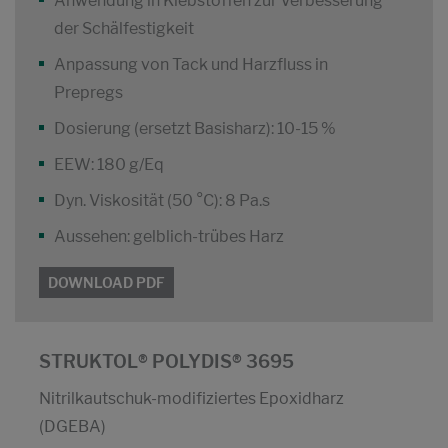
Anwendung in Klebstoffen zur Verbesserung
der Schälfestigkeit
Anpassung von Tack und Harzfluss in
Prepregs
Dosierung (ersetzt Basisharz): 10-15 %
EEW: 180 g/Eq
Dyn. Viskosität (50 °C): 8 Pa.s
Aussehen: gelblich-trübes Harz
DOWNLOAD PDF
STRUKTOL® POLYDIS® 3695
Nitrilkautschuk-modifiziertes Epoxidharz
(DGEBA)