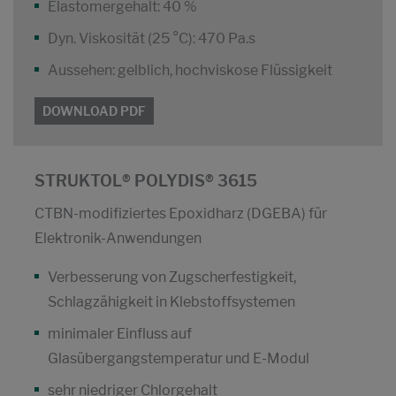
Elastomergehalt: 40 %
Dyn. Viskosität (25 °C): 470 Pa.s
Aussehen: gelblich, hochviskose Flüssigkeit
DOWNLOAD PDF
STRUKTOL® POLYDIS® 3615
CTBN-modifiziertes Epoxidharz (DGEBA) für
Elektronik-Anwendungen
Verbesserung von Zugscherfestigkeit,
Schlagzähigkeit in Klebstoffsystemen
minimaler Einfluss auf
Glasübergangstemperatur und E-Modul
sehr niedriger Chlorgehalt