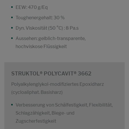
EEW: 470 g/Eq
Toughenergehalt: 30 %
Dyn. Viskosität (50 °C) : 8 Pa.s
Aussehen: gelblich-transparente,
hochviskose Flüssigkeit
STRUKTOL® POLYCAVIT® 3662
Polyalkylenglykol-modifiziertes Epoxidharz
(cycloaliphat. Basisharz)
Verbesserung von Schälfestigkeit, Flexibilität,
Schlagzähigkeit, Biege- und
Zugscherfestigkeit