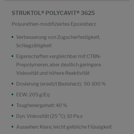
STRUKTOL® POLYCAVIT® 3625
Polyurethan-modifiziertes Epoxidharz
Verbesserung von Zugscherfestigkeit,
Schlagzähigkeit
Eigenschaften vergleichbar mit CTBN-
Prepolymeren, aber deutlich geringere
Viskosität und höhere Reaktivität
Dosierung (ersetzt Basisharz): 50-100 %
EEW: 205 g/Eq
Toughenergehalt: 40 %
Dyn. Viskosität (25 °C): 10 Pa.s
Aussehen: Klare, leicht gelbliche Flüssigkeit