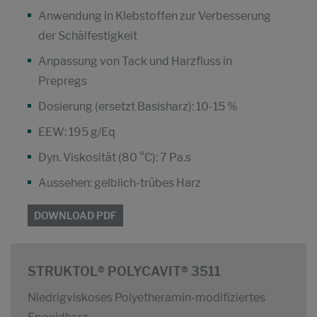
Anwendung in Klebstoffen zur Verbesserung
der Schälfestigkeit
Anpassung von Tack und Harzfluss in
Prepregs
Dosierung (ersetzt Basisharz): 10-15 %
EEW: 195 g/Eq
Dyn. Viskosität (80 °C): 7 Pa.s
Aussehen: gelblich-trübes Harz
DOWNLOAD PDF
STRUKTOL® POLYCAVIT® 3511
Niedrigviskoses Polyetheramin-modifiziertes