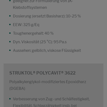
geeignet zur Formulierung von 1K-
Klebstoffsystemen
Dosierung (ersetzt Basisharz): 10-25 %
EEW: 325 g/Eq
Toughenergehalt: 40 %
Dyn. Viskosität (25 °C): 95 Pa.s
Aussehen: gelblich, viskose Flüssigkeit
STRUKTOL® POLYCAVIT® 3622
Polyalkylenglykol-modifiziertes Epoxidharz
(DGEBA)
Verbesserung von Zug- und Schälfestigkeit,
Flexibilität, Schlagzähigkeit insb. bei