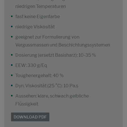
niedrigen Temperaturen
fast keine Eigenfarbe
niedrige Viskosität
geeignet zur Formulierung von
Vergussmassen und Beschichtungssystemen
Dosierung (ersetzt Basisharz): 10-35 %
EEW: 330 g/Eq
Toughenergehalt: 40 %
Dyn. Viskosität (25 °C): 10 Pa.s
Aussehen: klare, schwach gelbliche
Flüssigkeit
DOWNLOAD PDF