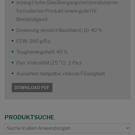
erzeugt hohe Glasübergangstemperaturen im
formulierten Produkt sowie gute UV-
Beständigkeit
Dosierung (ersetzt Basisharz): 10-40 %
EEW: 260 g/Eq
Toughenergehalt: 40 %
Dyn. Viskosität (25 °C) : 2 Pa.s
Aussehen: hellgelbe, viskose Flüssigkeit
DOWNLOAD PDF
PRODUKTSUCHE