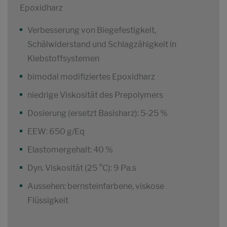
Epoxidharz
Verbesserung von Biegefestigkeit,
Schälwiderstand und Schlagzähigkeit in
Klebstoffsystemen
bimodal modifiziertes Epoxidharz
niedrige Viskosität des Prepolymers
Dosierung (ersetzt Basisharz): 5-25 %
EEW: 650 g/Eq
Elastomergehalt: 40 %
Dyn. Viskosität (25 °C): 9 Pa.s
Aussehen: bernsteinfarbene, viskose
Flüssigkeit