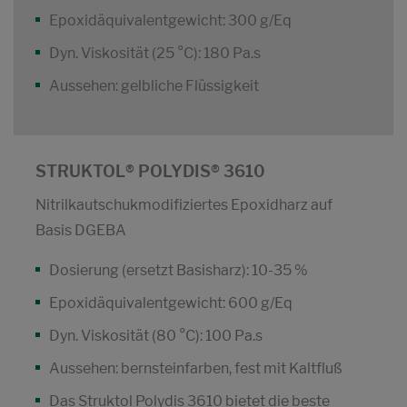
Epoxidäquivalentgewicht: 300 g/Eq
Dyn. Viskosität (25 °C): 180 Pa.s
Aussehen: gelbliche Flüssigkeit
STRUKTOL® POLYDIS® 3610
Nitrilkautschukmodifiziertes Epoxidharz auf
Basis DGEBA
Dosierung (ersetzt Basisharz): 10-35 %
Epoxidäquivalentgewicht: 600 g/Eq
Dyn. Viskosität (80 °C): 100 Pa.s
Aussehen: bernsteinfarben, fest mit Kaltfluß
Das Struktol Polydis 3610 bietet die beste