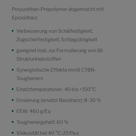
Polyurethan-Prepolymer abgemischt mit
Epoxidharz
Verbesserung von Schälfestigkeit,
Zugscherfestigkeit, Schlagzähigkeit
geeignet insb. zur Formulierung von 1K-
Strukturklebstoffen
Synergistische Effekte mmit CTBN-
Toughenern
Einatztemperaturen -40 bis +150°C
Dosierung (ersetzt Basisharz): 8-30 %
EEW: 460 g/Eq
Toughenergehalt: 60 %
Viskosität bei 40 °C: 25 Pa.s