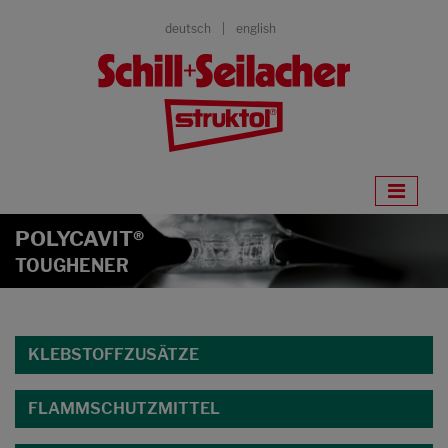
deutsch
english
POLYCAVIT®
TOUGHENER
KLEBSTOFFZUSÄTZE
FLAMMSCHUTZMITTEL