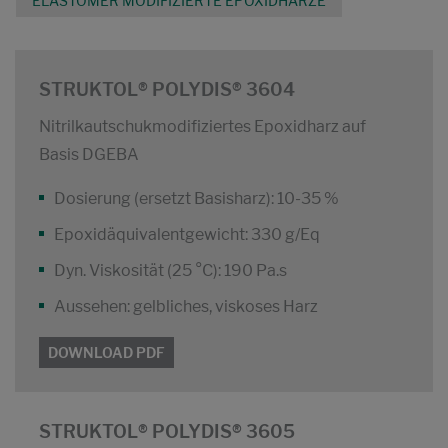
ELASTOMER MODIFIZIERTE EPOXIDHARZE
STRUKTOL® POLYDIS® 3604
Nitrilkautschukmodifiziertes Epoxidharz auf
Basis DGEBA
Dosierung (ersetzt Basisharz): 10-35 %
Epoxidäquivalentgewicht: 330 g/Eq
Dyn. Viskosität (25 °C): 190 Pa.s
Aussehen: gelbliches, viskoses Harz
DOWNLOAD PDF
STRUKTOL® POLYDIS® 3605