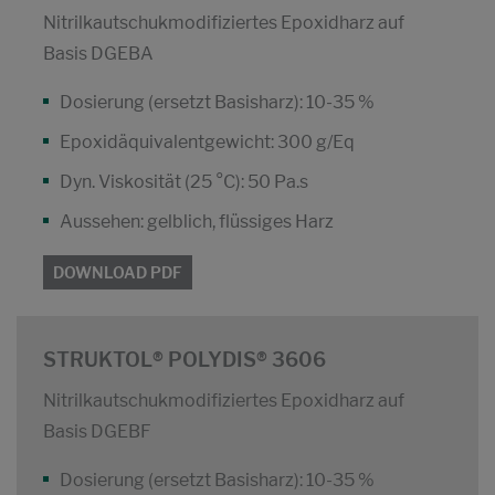
Nitrilkautschukmodifiziertes Epoxidharz auf
Basis DGEBA
Dosierung (ersetzt Basisharz): 10-35 %
Epoxidäquivalentgewicht: 300 g/Eq
Dyn. Viskosität (25 °C): 50 Pa.s
Aussehen: gelblich, flüssiges Harz
DOWNLOAD PDF
STRUKTOL® POLYDIS® 3606
Nitrilkautschukmodifiziertes Epoxidharz auf
Basis DGEBF
Dosierung (ersetzt Basisharz): 10-35 %