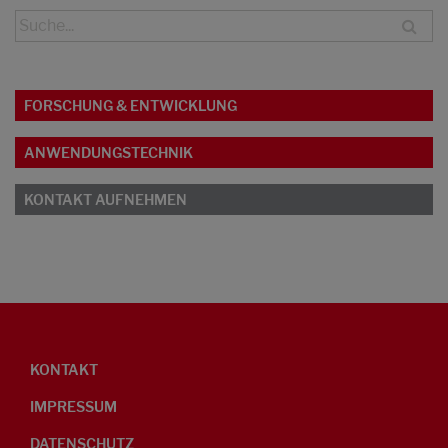
FORSCHUNG & ENTWICKLUNG
ANWENDUNGSTECHNIK
KONTAKT AUFNEHMEN
KONTAKT
IMPRESSUM
DATENSCHUTZ