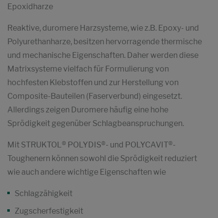
Epoxidharze
Reaktive, duromere Harzsysteme, wie z.B. Epoxy- und
Polyurethanharze, besitzen hervorragende thermische
und mechanische Eigenschaften. Daher werden diese
Matrixsysteme vielfach für Formulierung von
hochfesten Klebstoffen und zur Herstellung von
Composite-Bauteilen (Faserverbund) eingesetzt.
Allerdings zeigen Duromere häufig eine hohe
Sprödigkeit gegenüber Schlagbeanspruchungen.
Mit STRUKTOL® POLYDIS®- und POLYCAVIT®-
Toughenern können sowohl die Sprödigkeit reduziert
wie auch andere wichtige Eigenschaften wie
Schlagzähigkeit
Zugscherfestigkeit