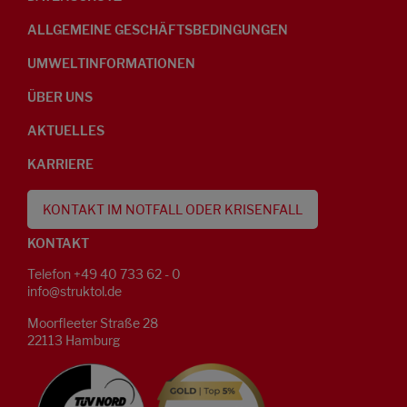
ALLGEMEINE GESCHÄFTSBEDINGUNGEN
UMWELTINFORMATIONEN
ÜBER UNS
AKTUELLES
KARRIERE
KONTAKT IM NOTFALL ODER KRISENFALL
KONTAKT
Telefon +49 40 733 62 - 0
info@struktol.de
Moorfleeter Straße 28
22113 Hamburg