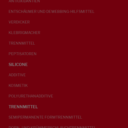
ANTIOXIDANTIEN
ENTSCHÄUMER UND DEWEBBING-HILFSMITTEL
VERDICKER
KLEBRIGMACHER
TRENNMITTEL
PEPTISATOREN
SILICONE
ADDITIVE
KOSMETIK
POLYURETHANADDITIVE
TRENNMITTEL
SEMIPERMANENTE FORMTRENNMITTEL
DORN- UND KRÜMMERSCHLAUCHTRENNMITTEL