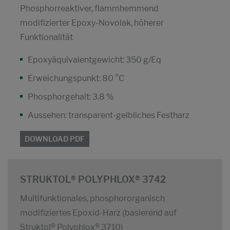
Phosphorreaktiver, flammhemmend
modifizierter Epoxy-Novolak, höherer
Funktionalität
Epoxyäquivalentgewicht: 350 g/Eq
Erweichungspunkt: 80 °C
Phosphorgehalt: 3.8 %
Aussehen: transparent-gelbliches Festharz
DOWNLOAD PDF
STRUKTOL® POLYPHLOX® 3742
Multifunktionales, phosphororganisch
modifiziertes Epoxid-Harz (basierend auf
Struktol® Polyphlox® 3710)