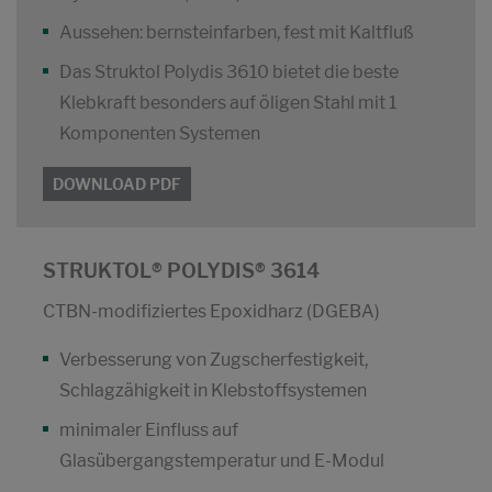
Aussehen: bernsteinfarben, fest mit Kaltfluß
Das Struktol Polydis 3610 bietet die beste
Klebkraft besonders auf öligen Stahl mit 1
Komponenten Systemen
DOWNLOAD PDF
STRUKTOL® POLYDIS® 3614
CTBN-modifiziertes Epoxidharz (DGEBA)
Verbesserung von Zugscherfestigkeit,
Schlagzähigkeit in Klebstoffsystemen
minimaler Einfluss auf
Glasübergangstemperatur und E-Modul