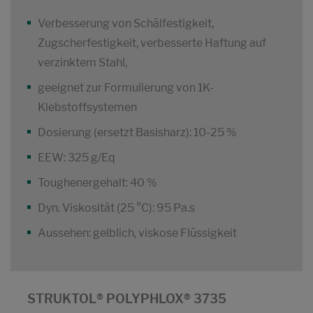
Verbesserung von Schälfestigkeit,
Zugscherfestigkeit, verbesserte Haftung auf
verzinktem Stahl,
geeignet zur Formulierung von 1K-
Klebstoffsystemen
Dosierung (ersetzt Basisharz): 10-25 %
EEW: 325 g/Eq
Toughenergehalt: 40 %
Dyn. Viskosität (25 °C): 95 Pa.s
Aussehen: gelblich, viskose Flüssigkeit
STRUKTOL® POLYPHLOX® 3735