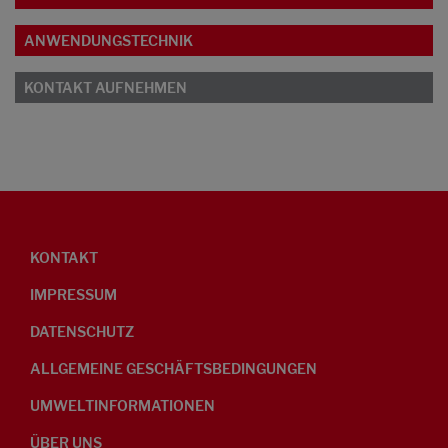
ANWENDUNGSTECHNIK
KONTAKT AUFNEHMEN
KONTAKT
IMPRESSUM
DATENSCHUTZ
ALLGEMEINE GESCHÄFTSBEDINGUNGEN
UMWELTINFORMATIONEN
ÜBER UNS