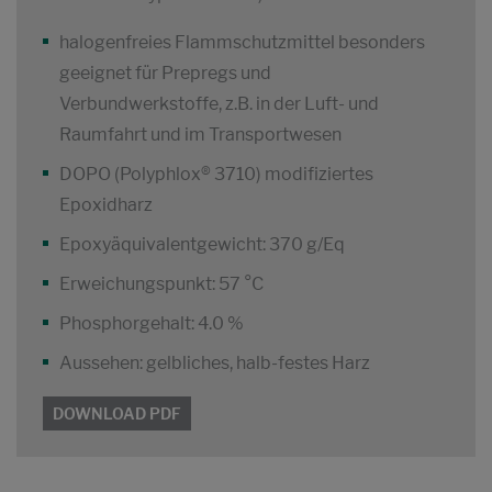
halogenfreies Flammschutzmittel besonders
geeignet für Prepregs und
Verbundwerkstoffe, z.B. in der Luft- und
Raumfahrt und im Transportwesen
DOPO (Polyphlox® 3710) modifiziertes
Epoxidharz
Epoxyäquivalentgewicht: 370 g/Eq
Erweichungspunkt: 57 °C
Phosphorgehalt: 4.0 %
Aussehen: gelbliches, halb-festes Harz
DOWNLOAD PDF