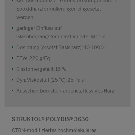
kann als modifizierte Rohstoffkomponente in
Epoxidharzformulierungen eingesetzt
werden
geringer Einfluss auf
Glasübergangstemperatur und E-Modul
Dosierung (ersetzt Basisharz): 40-100 %
EEW: 220 g/Eq
Elastomergehalt: 16 %
Dyn. Viskosität (25 °C): 25 Pa.s
Aussehen: bernsteinfarbenes, flüssiges Harz
STRUKTOL® POLYDIS® 3636
CTBN-modifiziertes hochmolekulares