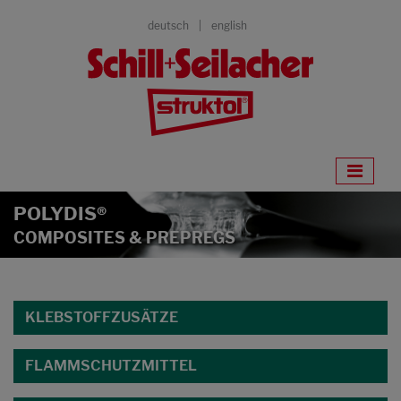
deutsch
english
POLYDIS®
COMPOSITES & PREPREGS
KLEBSTOFFZUSÄTZE
FLAMMSCHUTZMITTEL