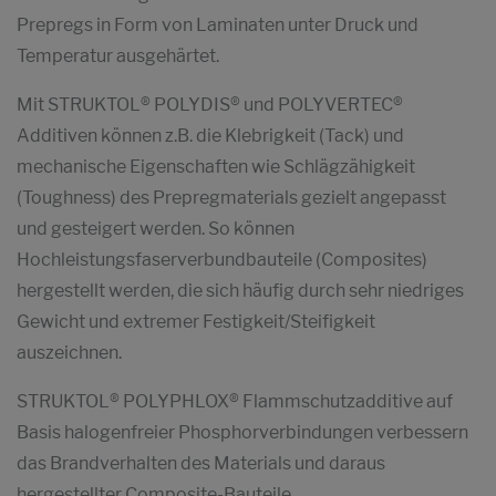
Prepregs in Form von Laminaten unter Druck und
Temperatur ausgehärtet.
Mit STRUKTOL® POLYDIS® und POLYVERTEC®
Additiven können z.B. die Klebrigkeit (Tack) und
mechanische Eigenschaften wie Schlägzähigkeit
(Toughness) des Prepregmaterials gezielt angepasst
und gesteigert werden. So können
Hochleistungsfaserverbundbauteile (Composites)
hergestellt werden, die sich häufig durch sehr niedriges
Gewicht und extremer Festigkeit/Steifigkeit
auszeichnen.
STRUKTOL® POLYPHLOX® Flammschutzadditive auf
Basis halogenfreier Phosphorverbindungen verbessern
das Brandverhalten des Materials und daraus
hergestellter Composite-Bauteile.