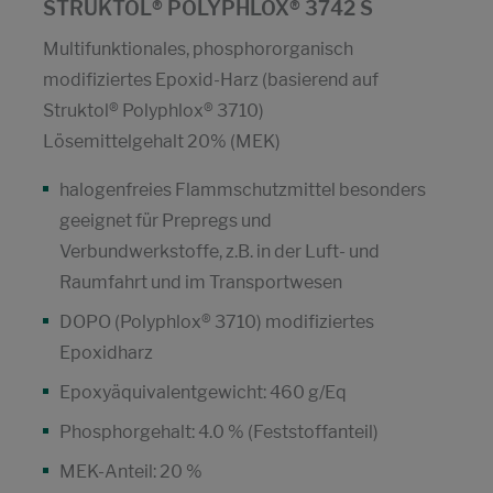
STRUKTOL® POLYPHLOX® 3742 S
Multifunktionales, phosphororganisch
modifiziertes Epoxid-Harz (basierend auf
Struktol® Polyphlox® 3710)
Lösemittelgehalt 20% (MEK)
halogenfreies Flammschutzmittel besonders
geeignet für Prepregs und
Verbundwerkstoffe, z.B. in der Luft- und
Raumfahrt und im Transportwesen
DOPO (Polyphlox® 3710) modifiziertes
Epoxidharz
Epoxyäquivalentgewicht: 460 g/Eq
Phosphorgehalt: 4.0 % (Feststoffanteil)
MEK-Anteil: 20 %