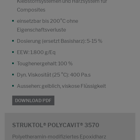
Klebstoffsystemen und Harzsystem für
Composites
einsetzbar bis 200°C ohne
Eigenschaftsverluste
Dosierung (ersetzt Basisharz): 5-15 %
EEW: 1.800 g/Eq
Toughenergehalt: 100 %
Dyn. Viskosität (25 °C): 400 Pa.s
Aussehen: gelblich, viskose Flüssigkeit
DOWNLOAD PDF
STRUKTOL® POLYCAVIT® 3570
Polyetheramin-modifiziertes Epoxidharz