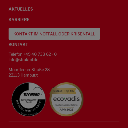
AKTUELLES
KARRIERE
KONTAKT IM NOTFALL ODER KRISENFALL
KONTAKT
Telefon +49 40 733 62 - 0
info@struktol.de
Moorfleeter Straße 28
22113 Hamburg