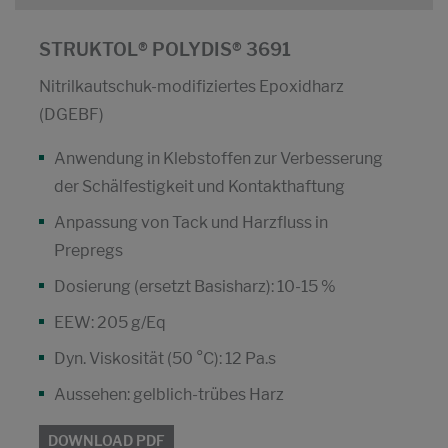
STRUKTOL® POLYDIS® 3691
Nitrilkautschuk-modifiziertes Epoxidharz
(DGEBF)
Anwendung in Klebstoffen zur Verbesserung
der Schälfestigkeit und Kontakthaftung
Anpassung von Tack und Harzfluss in
Prepregs
Dosierung (ersetzt Basisharz): 10-15 %
EEW: 205 g/Eq
Dyn. Viskosität (50 °C): 12 Pa.s
Aussehen: gelblich-trübes Harz
DOWNLOAD PDF