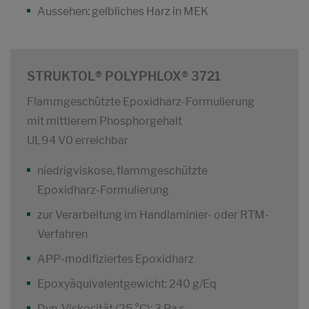
Aussehen: gelbliches Harz in MEK
STRUKTOL® POLYPHLOX® 3721
Flammgeschützte Epoxidharz-Formulierung
mit mittlerem Phosphorgehalt
UL94 V0 erreichbar
niedrigviskose, flammgeschützte
Epoxidharz-Formulierung
zur Verarbeitung im Handlaminier- oder RTM-
Verfahren
APP-modifiziertes Epoxidharz
Epoxyäquivalentgewicht: 240 g/Eq
Dyn. Viskosität (25 °C): 3 Pa.s