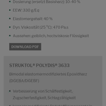
Dosierung (ersetzt Basisharz): 10-40 %
EEW: 330 g/Eq
Elastomergehalt: 40 %
Dyn. Viskosität (25 °C): 470 Pa.s
Aussehen: gelblich, hochviskose Flüssigkeit
DOWNLOAD PDF
STRUKTOL® POLYDIS® 3633
Bimodal elastomermodifiziertes Epoxidharz
(DGEBA/DGEBF)
Verbesserung von Schälfestigkeit,
Zugscherfestigkeit, Schlagzähigkeit