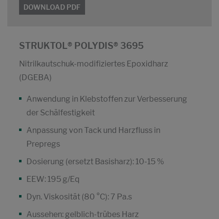
DOWNLOAD PDF
STRUKTOL® POLYDIS® 3695
Nitrilkautschuk-modifiziertes Epoxidharz
(DGEBA)
Anwendung in Klebstoffen zur Verbesserung
der Schälfestigkeit
Anpassung von Tack und Harzfluss in
Prepregs
Dosierung (ersetzt Basisharz): 10-15 %
EEW: 195 g/Eq
Dyn. Viskosität (80 °C): 7 Pa.s
Aussehen: gelblich-trübes Harz