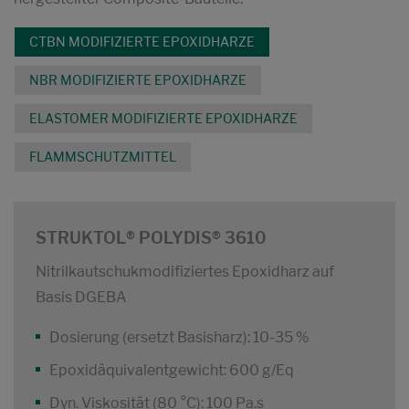
CTBN MODIFIZIERTE EPOXIDHARZE
NBR MODIFIZIERTE EPOXIDHARZE
ELASTOMER MODIFIZIERTE EPOXIDHARZE
FLAMMSCHUTZMITTEL
STRUKTOL® POLYDIS® 3610
Nitrilkautschukmodifiziertes Epoxidharz auf
Basis DGEBA
Dosierung (ersetzt Basisharz): 10-35 %
Epoxidäquivalentgewicht: 600 g/Eq
Dyn. Viskosität (80 °C): 100 Pa.s