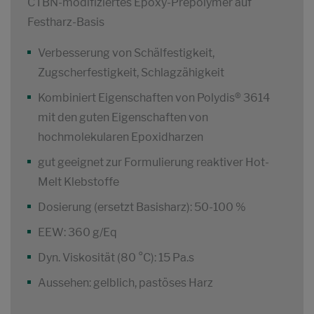
CTBN-modifiziertes Epoxy-Prepolymer auf
Festharz-Basis
Verbesserung von Schälfestigkeit,
Zugscherfestigkeit, Schlagzähigkeit
Kombiniert Eigenschaften von Polydis® 3614
mit den guten Eigenschaften von
hochmolekularen Epoxidharzen
gut geeignet zur Formulierung reaktiver Hot-
Melt Klebstoffe
Dosierung (ersetzt Basisharz): 50-100 %
EEW: 360 g/Eq
Dyn. Viskosität (80 °C): 15 Pa.s
Aussehen: gelblich, pastöses Harz