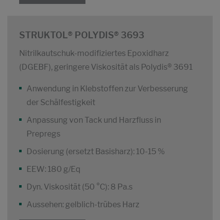
STRUKTOL® POLYDIS® 3693
Nitrilkautschuk-modifiziertes Epoxidharz
(DGEBF), geringere Viskosität als Polydis® 3691
Anwendung in Klebstoffen zur Verbesserung
der Schälfestigkeit
Anpassung von Tack und Harzfluss in
Prepregs
Dosierung (ersetzt Basisharz): 10-15 %
EEW: 180 g/Eq
Dyn. Viskosität (50 °C): 8 Pa.s
Aussehen: gelblich-trübes Harz