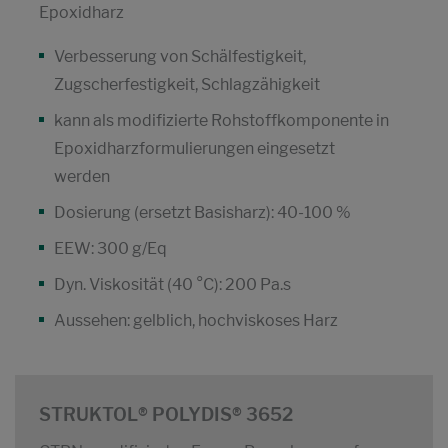
Epoxidharz
Verbesserung von Schälfestigkeit,
Zugscherfestigkeit, Schlagzähigkeit
kann als modifizierte Rohstoffkomponente in
Epoxidharzformulierungen eingesetzt
werden
Dosierung (ersetzt Basisharz): 40-100 %
EEW: 300 g/Eq
Dyn. Viskosität (40 °C): 200 Pa.s
Aussehen: gelblich, hochviskoses Harz
STRUKTOL® POLYDIS® 3652