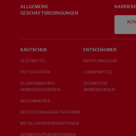
ALLGEMEINE
KARRIER
GESCHÄFTSBEDINGUNGEN
KON
KAUTSCHUK
ENTSCHÄUMER
GLEITMITTEL
BIOTECHNOLOGIE
PEPTISATOREN
LEBENSMITTEL
KLEBRIGMACHER /
TECHNISCHE
HOMOGENISATOREN
ANWENDUNGEN
WEICHMACHER
BESCHLEUNIGERAKTIVATOREN
METALLOXIDPRÄPARATIONEN
SCHWEFELPRÄPARATIONEN