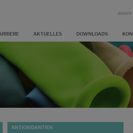
deutsch
ARRIERE
AKTUELLES
DOWNLOADS
KON
ANTIOXIDANTIEN