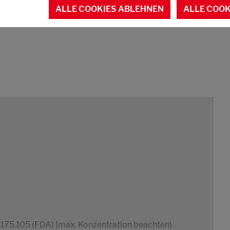
ALLE COOKIES ABLEHNEN
ALLE COOK
 175.105 (FDA) (max. Konzentration beachten)