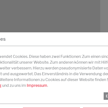
ies
ndet Cookies. Diese haben zwei Funktionen: Zum einen sind s
ktionalität unserer Website. Zum anderen können wir mit Hil
r weiter verbessern. Hierzu werden pseudonymisierte Daten v
und ausgewertet. Das Einverständnis in die Verwendung de
 Weitere Informationen zu Cookies auf dieser Website finden S
g
und zu uns im
Impressum
.