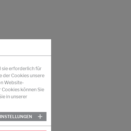
ie erforderlich für
fe der Cookies unsere
on Website-
r Cookies können Sie
ie in unserer
EINSTELLUNGEN