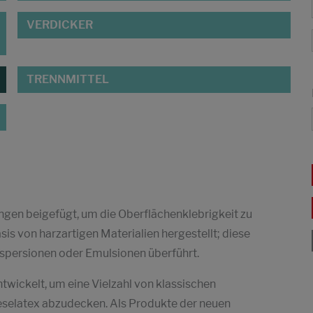
VERDICKER
TRENNMITTEL
en beigefügt, um die Oberflächenklebrigkeit zu
is von harzartigen Materialien hergestellt; diese
ispersionen oder Emulsionen überführt.
wickelt, um eine Vielzahl von klassischen
selatex abzudecken. Als Produkte der neuen