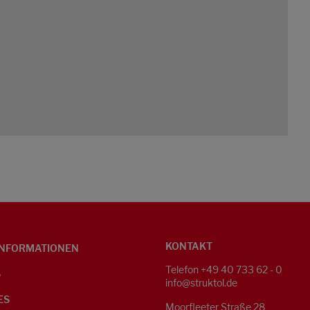
KONTAKT
NFORMATIONEN
Telefon +49 40 733 62 - 0
S
info@struktol.de
ES
Moorfleeter Straße 28