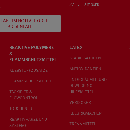
22113 Hamburg
E
TAKT IM NOTFALL ODER
KRISENFALL
REAKTIVE POLYMERE
LATEX
&
STABILISATOREN
FLAMMSCHUTZMITTEL
ANTIOXIDANTIEN
KLEBSTOFFZUSÄTZE
ENTSCHÄUMER UND
FLAMMSCHUTZMITTEL
DEWEBBING-
TACKIFIER &
HILFSMITTEL
FLOWCONTROL
VERDICKER
TOUGHENER
KLEBRIGMACHER
REAKTIVHARZE UND
TRENNMITTEL
SYSTEME