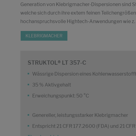
Generation von Klebrigmacher-Dispersionen sind St
welche sich durch ihre extem feinen Teilchengrößen
hochanspruchsvolle Hightech-Anwendungen wie z. B
KLEBRIGMACHER
STRUKTOL® LT 357-C
Wässrige Dispersion eines Kohlenwasserstoff
35 % Aktivgehalt
Erweichungspunkt: 50 °C
Genereller, leistungsstarker Klebrigmacher
Entspricht 21 CFR 177.2600 (FDA) und 21 CFR