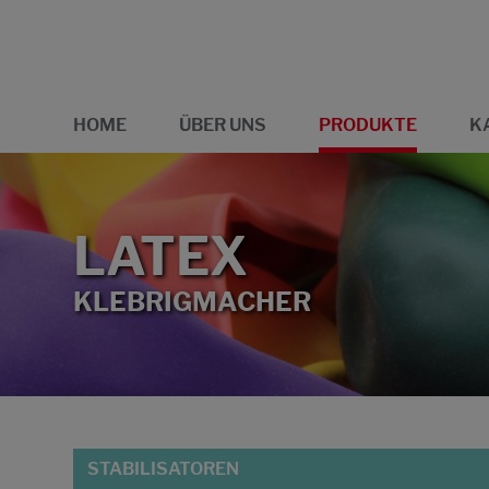
HOME
ÜBER UNS
PRODUKTE
K
LATEX
KLEBRIGMACHER
STABILISATOREN