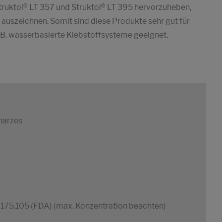
ruktol® LT 357 und Struktol® LT 395 hervorzuheben,
 auszeichnen. Somit sind diese Produkte sehr gut für
. wasserbasierte Klebstoffsysteme geeignet.
harzes
 175.105 (FDA) (max. Konzentration beachten)