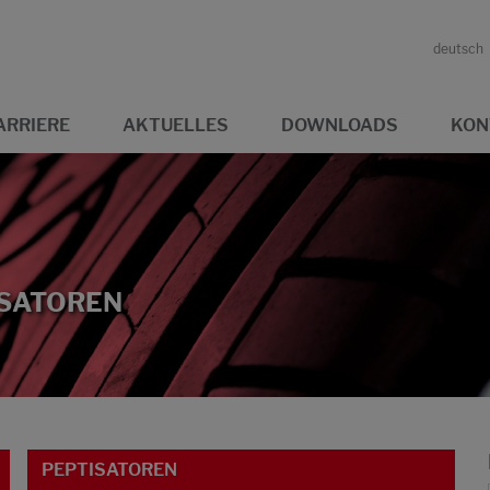
deutsch
ARRIERE
AKTUELLES
DOWNLOADS
KON
ISATOREN
PEPTISATOREN