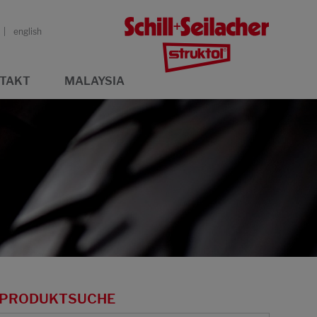
english
TAKT
MALAYSIA
PRODUKTSUCHE