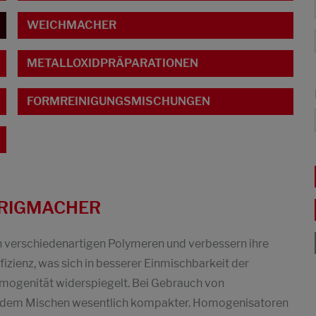
WEICHMACHER
METALLOXIDPRÄPARATIONEN
FORMREINIGUNGSMISCHUNGEN
BRIGMACHER
 verschiedenartigen Polymeren und verbessern ihre
fizienz, was sich in besserer Einmischbarkeit der
mogenität widerspiegelt. Bei Gebrauch von
 dem Mischen wesentlich kompakter. Homogenisatoren