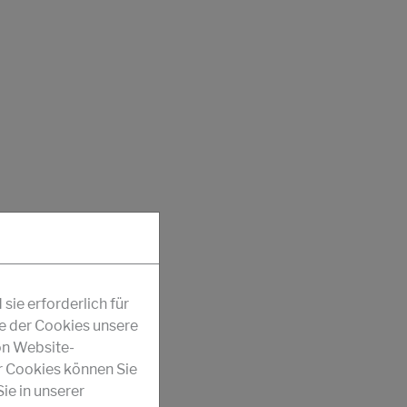
ie erforderlich für
fe der Cookies unsere
on Website-
r Cookies können Sie
ie in unserer