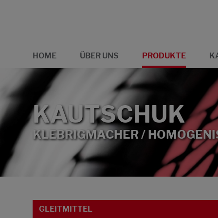
HOME
ÜBER UNS
PRODUKTE
K
KAUTSCHUK
KLEBRIGMACHER / HOMOGEN
GLEITMITTEL