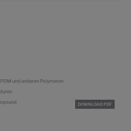
 EPDM und anderen Polymeren
aturen
Compound
DOWNLOAD PDF