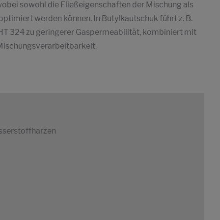
 wobei sowohl die Fließeigenschaften der Mischung als
timiert werden können. In Butylkautschuk führt z. B.
T 324 zu geringerer Gaspermeabilität, kombiniert mit
 Mischungsverarbeitbarkeit.
serstoffharzen