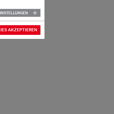
EINSTELLUNGEN
IES AKZEPTIEREN