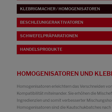
KLEBRIGMACHER / HOMOGENISATOREN
BESCHLEUNIGERAKTIVATOREN
SCHWEFELPRÄPARATIONEN
HANDELSPRODUKTE
HOMOGENISATOREN UND KLE
Homogenisatoren erleichtern das Verschneiden von
Kompatibilität miteinander. Sie erhöhen die Mischef
Ingredienzien und somit verbesserter Mischungsho
Homogenisatoren sind die Kautschukbatches nach