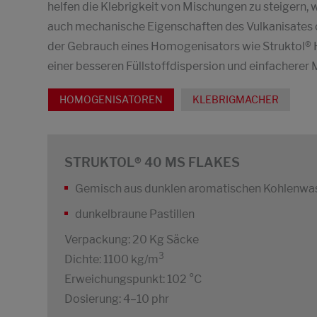
helfen die Klebrigkeit von Mischungen zu steigern,
auch mechanische Eigenschaften des Vulkanisates op
der Gebrauch eines Homogenisators wie Struktol® H
einer besseren Füllstoffdispersion und einfacherer
HOMOGENISATOREN
KLEBRIGMACHER
STRUKTOL® 40 MS FLAKES
Gemisch aus dunklen aromatischen Kohlenwas
dunkelbraune Pastillen
Verpackung: 20 Kg Säcke
3
Dichte: 1100 kg/m
Erweichungspunkt: 102 °C
Dosierung: 4–10 phr