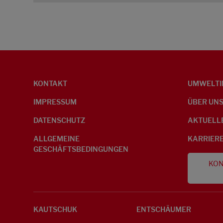
KONTAKT
UMWELTI
IMPRESSUM
ÜBER UN
DATENSCHUTZ
AKTUELL
ALLGEMEINE
KARRIER
GESCHÄFTSBEDINGUNGEN
KON
KAUTSCHUK
ENTSCHÄUMER