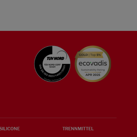
SILICONE
TRENNMITTEL