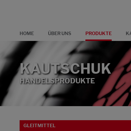
HOME
ÜBER UNS
PRODUKTE
K
KAUTSCHUK
HANDELSPRODUKTE
GLEITMITTEL