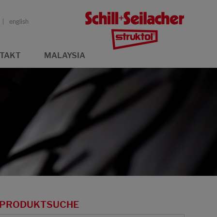
english
TAKT
MALAYSIA
PRODUKTSUCHE