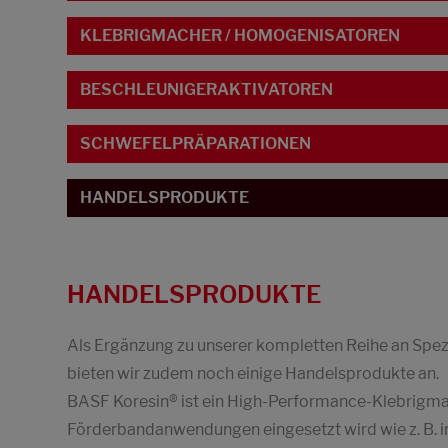
KLEBRIGMACHER / HOMOGENISATOREN
BESCHLEUNIGERAKTIVATOREN
SCHWEFELPRÄPARATIONEN
HANDELSPRODUKTE
HANDELSPRODUKTE
Als Ergänzung zu unserer kompletten Reihe an Spez
bieten wir zudem noch einige Handelsprodukte an.
BASF Koresin® ist ein High-Performance-Klebrigmac
Förderbandanwendungen eingesetzt wird wie z. B. 