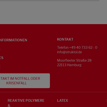
KONTAKT
NFORMATIONEN
Telefon +49 40 733 62 - 0
S
info@struktol.de
ES
Moorfleeter Straße 28
22113 Hamburg
E
TAKT IM NOTFALL ODER
KRISENFALL
REAKTIVE POLYMERE
LATEX
&