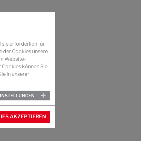
ie erforderlich für
fe der Cookies unsere
on Website-
r Cookies können Sie
ie in unserer
EINSTELLUNGEN
IES AKZEPTIEREN