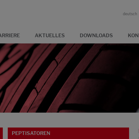
deutsch
ARRIERE
AKTUELLES
DOWNLOADS
KON
PEPTISATOREN