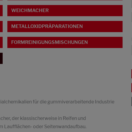
WEICHMACHER
METALLOXIDPRÄPARATIONEN
FORMREINIGUNGSMISCHUNGEN
ialchemikalien für die gummiverarbeitende Industrie
her, der klassischerweise in Reifen und
im Laufflächen- oder Seitenwandaufbau.