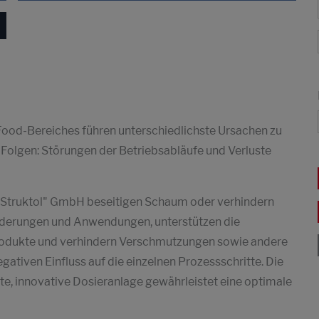
Food-Bereiches führen unterschiedlichste Ursachen zu
Folgen: Störungen der Betriebsabläufe und Verluste
r "Struktol" GmbH beseitigen Schaum oder verhindern
rderungen und Anwendungen, unterstützen die
dprodukte und verhindern Verschmutzungen sowie andere
ativen Einfluss auf die einzelnen Prozessschritte. Die
te, innovative Dosieranlage gewährleistet eine optimale