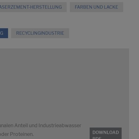
FASERZEMENT-HERSTELLUNG
FARBEN UND LACKE
NG
RECYCLINGINDUSTRIE
alen Anteil und Industrieabwasser
DOWNLOAD
oder Proteinen.
PDF