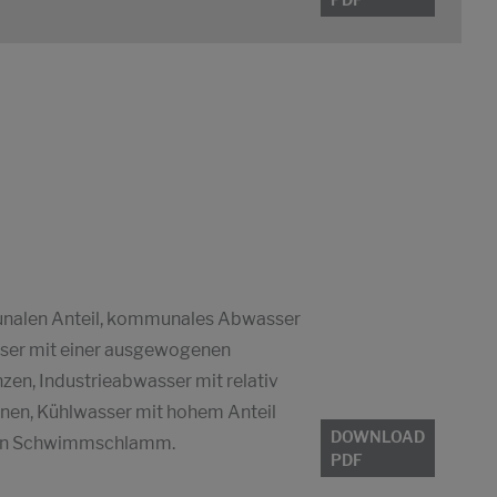
nalen Anteil, kommunales Abwasser
sser mit einer ausgewogenen
en, Industrieabwasser mit relativ
inen, Kühlwasser mit hohem Anteil
DOWNLOAD
 von Schwimmschlamm.
PDF