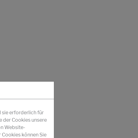
ie erforderlich für
fe der Cookies unsere
on Website-
r Cookies können Sie