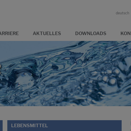
deutsch
ARRIERE
AKTUELLES
DOWNLOADS
KON
R
LEBENSMITTEL