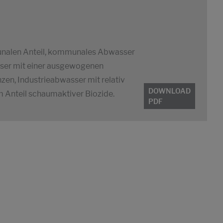
nalen Anteil, kommunales Abwasser
sser mit einer ausgewogenen
en, Industrieabwasser mit relativ
DOWNLOAD
 Anteil schaumaktiver Biozide.
PDF