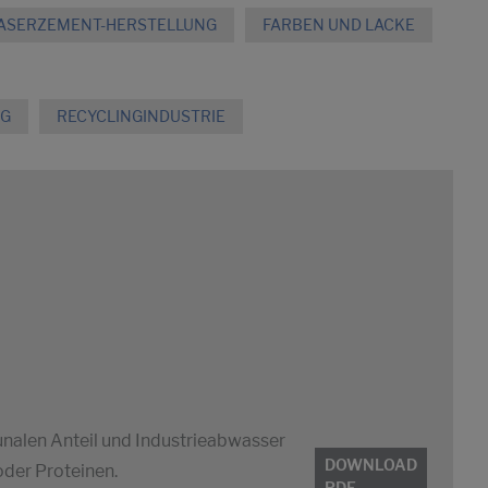
FASERZEMENT-HERSTELLUNG
FARBEN UND LACKE
NG
RECYCLINGINDUSTRIE
alen Anteil und Industrieabwasser
DOWNLOAD
oder Proteinen.
PDF