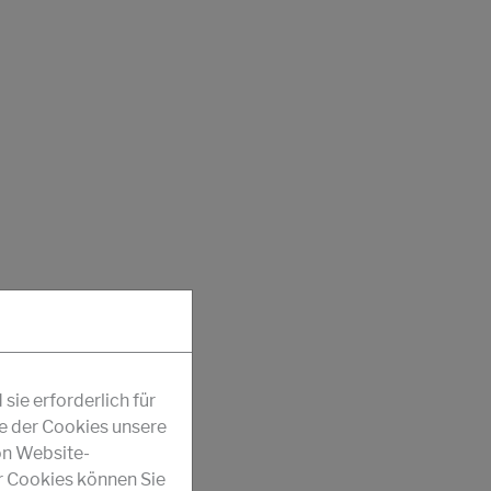
ie erforderlich für
fe der Cookies unsere
on Website-
r Cookies können Sie