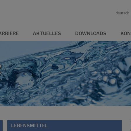
deutsch
ARRIERE
AKTUELLES
DOWNLOADS
KON
R
LEBENSMITTEL