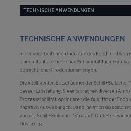
TECHNISCHE ANWENDUNGEN
TECHNISCHE ANWENDUNGEN
In der verarbeitenden Industrie des Food- und Non 
einer mitunter erheblichen Schaumbildung. Häufige 
beträchtlicher Produktionsmengen.
Die intelligenten Entschäumer der Schill+Seilache
dessen Entstehung. Sie entsprechen diversen Anfo
Prozessstabilität, optimieren die Qualität der En
negative Auswirkungen. Dabei nehmen sie keinen neg
von der Schill+Seilacher "Struktol" GmbH entwickel
Dosierung.