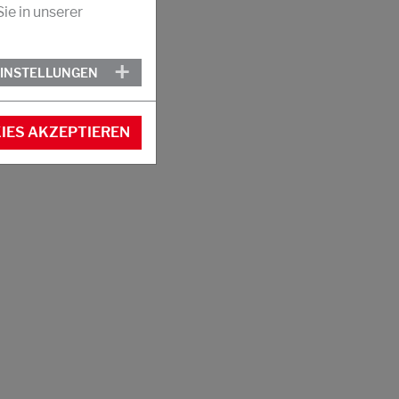
ie in unserer
EINSTELLUNGEN
IES AKZEPTIEREN