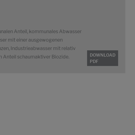
nalen Anteil, kommunales Abwasser
sser mit einer ausgewogenen
en, Industrieabwasser mit relativ
DOWNLOAD
 Anteil schaumaktiver Biozide.
PDF