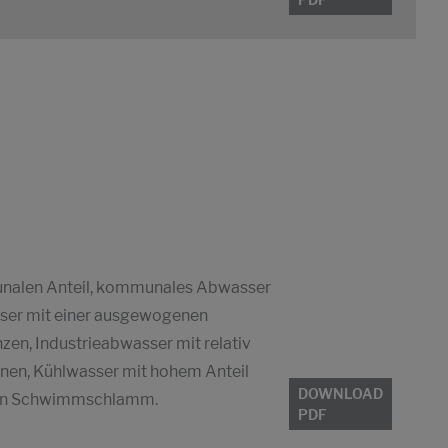
nalen Anteil, kommunales Abwasser
sser mit einer ausgewogenen
en, Industrieabwasser mit relativ
inen, Kühlwasser mit hohem Anteil
DOWNLOAD
 von Schwimmschlamm.
PDF