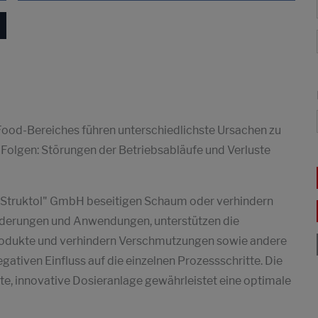
Food-Bereiches führen unterschiedlichste Ursachen zu
Folgen: Störungen der Betriebsabläufe und Verluste
r "Struktol" GmbH beseitigen Schaum oder verhindern
rderungen und Anwendungen, unterstützen die
dprodukte und verhindern Verschmutzungen sowie andere
ativen Einfluss auf die einzelnen Prozessschritte. Die
te, innovative Dosieranlage gewährleistet eine optimale