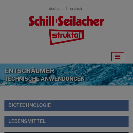
deutsch
english
ENTSCHÄUMER
TECHNISCHE ANWENDUNGEN
BIOTECHNOLOGIE
LEBENSMITTEL