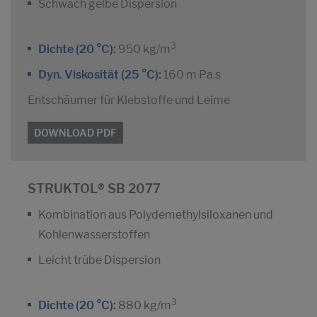
Schwach gelbe Dispersion
3
Dichte (20 °C):
950 kg/m
Dyn. Viskosität (25 °C):
160 m Pa.s
Entschäumer für Klebstoffe und Leime
DOWNLOAD PDF
STRUKTOL® SB 2077
Kombination aus Polydemethylsiloxanen und
Kohlenwasserstoffen
Leicht trübe Dispersion
3
Dichte (20 °C):
880 kg/m