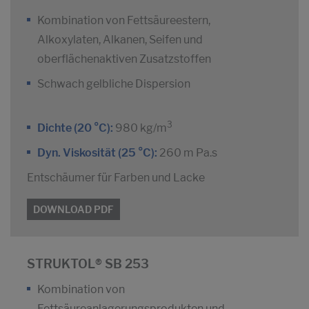
Kombination von Fettsäureestern,
Alkoxylaten, Alkanen, Seifen und
oberflächenaktiven Zusatzstoffen
Schwach gelbliche Dispersion
3
Dichte (20 °C):
980 kg/m
Dyn. Viskosität (25 °C):
260 m Pa.s
Entschäumer für Farben und Lacke
DOWNLOAD PDF
STRUKTOL® SB 253
Kombination von
Fettsäureanlagerungsprodukten und