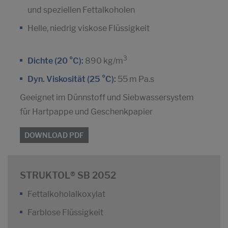
und speziellen Fettalkoholen
Helle, niedrig viskose Flüssigkeit
3
Dichte (20 °C):
890 kg/m
Dyn. Viskosität (25 °C):
55 m Pa.s
Geeignet im Dünnstoff und Siebwassersystem
für Hartpappe und Geschenkpapier
DOWNLOAD PDF
STRUKTOL® SB 2052
Fettalkoholalkoxylat
Farblose Flüssigkeit