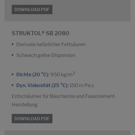
DOWNLOAD PDF
STRUKTOL® SB 2080
Derivate natürlicher Fettsäuren
Schwach gelbe Dispersion
3
Dichte (20 °C):
950 kg/m
Dyn. Viskosität (25 °C):
150 m Pa.s
Entschäumer für Bauchemie und Faserzement-
Herstellung
DOWNLOAD PDF