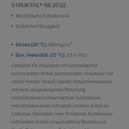
STRUKTOL® SB 2032
Modifizierte Fettalkohole
Gelbliche Flüssigkeit
3
Dichte (20 °C):
880 kg/m
Dyn. Viskosität (25 °C):
23 m Pa.s
Geeignet für Abwasser mit überwiegend
kommunalen Anteil, kommunales Abwasser mit
relativ hohem Tensid-Gehalt, Industrieabwasser
mit einer ausgewogenen Mischung
verschiedener schaumaktiver Substanzen,
Industrieabwasser mit relativ hohem Anteil an
Cellulose-Derivaten oder Proteinen, Kühlwasser
mit hohem Anteil schaumaktiver Biozide und