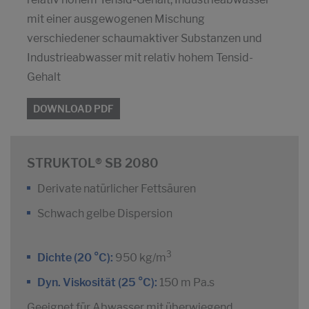
mit einer ausgewogenen Mischung
verschiedener schaumaktiver Substanzen und
Industrieabwasser mit relativ hohem Tensid-
Gehalt
DOWNLOAD PDF
STRUKTOL® SB 2080
Derivate natürlicher Fettsäuren
Schwach gelbe Dispersion
3
Dichte (20 °C):
950 kg/m
Dyn. Viskosität (25 °C):
150 m Pa.s
Geeignet für Abwasser mit überwiegend