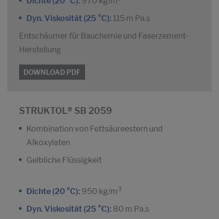
Dichte (20 °C):
970 kg/m
Dyn. Viskosität (25 °C):
115 m Pa.s
Entschäumer für Bauchemie und Faserzement-
Herstellung
DOWNLOAD PDF
STRUKTOL® SB 2059
Kombination von Fettsäureestern und
Alkoxylaten
Gelbliche Flüssigkeit
3
Dichte (20 °C):
950 kg/m
Dyn. Viskosität (25 °C):
80 m Pa.s