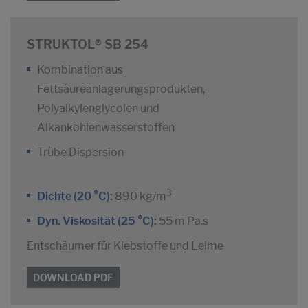
STRUKTOL® SB 254
Kombination aus
Fettsäureanlagerungsprodukten,
Polyalkylenglycolen und
Alkankohlenwasserstoffen
Trübe Dispersion
3
Dichte (20 °C):
890 kg/m
Dyn. Viskosität (25 °C):
55 m Pa.s
Entschäumer für Klebstoffe und Leime
DOWNLOAD PDF