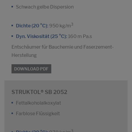
Schwach gelbe Dispersion
3
Dichte (20 °C):
950 kg/m
Dyn. Viskosität (25 °C):
160 m Pa.s
Entschäumer für Bauchemie und Faserzement-
Herstellung
DOWNLOAD PDF
STRUKTOL® SB 2052
Fettalkoholalkoxylat
Farblose Flüssigkeit
3