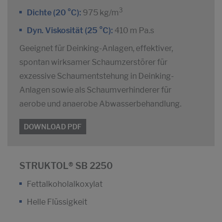
3
Dichte (20 °C):
975 kg/m
Dyn. Viskosität (25 °C):
410 m Pa.s
Geeignet für Deinking-Anlagen, effektiver,
spontan wirksamer Schaumzerstörer für
exzessive Schaumentstehung in Deinking-
Anlagen sowie als Schaumverhinderer für
aerobe und anaerobe Abwasserbehandlung.
DOWNLOAD PDF
STRUKTOL® SB 2250
Fettalkoholalkoxylat
Helle Flüssigkeit