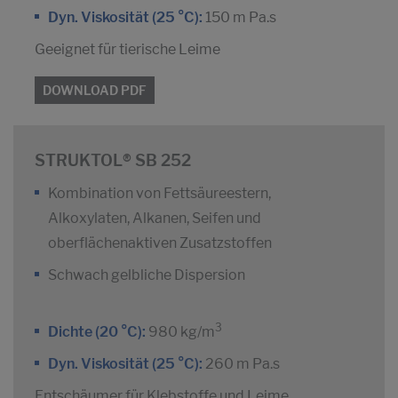
Dyn. Viskosität (25 °C):
150 m Pa.s
Geeignet für tierische Leime
DOWNLOAD PDF
STRUKTOL® SB 252
Kombination von Fettsäureestern,
Alkoxylaten, Alkanen, Seifen und
oberflächenaktiven Zusatzstoffen
Schwach gelbliche Dispersion
3
Dichte (20 °C):
980 kg/m
Dyn. Viskosität (25 °C):
260 m Pa.s
Entschäumer für Klebstoffe und Leime