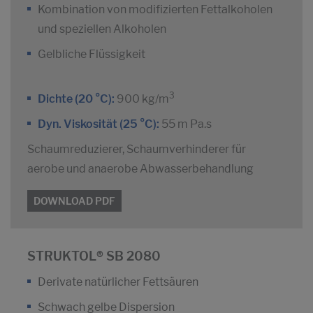
Kombination von modifizierten Fettalkoholen
und speziellen Alkoholen
Gelbliche Flüssigkeit
3
Dichte (20 °C):
900 kg/m
Dyn. Viskosität (25 °C):
55 m Pa.s
Schaumreduzierer, Schaumverhinderer für
aerobe und anaerobe Abwasserbehandlung
DOWNLOAD PDF
STRUKTOL® SB 2080
Derivate natürlicher Fettsäuren
Schwach gelbe Dispersion