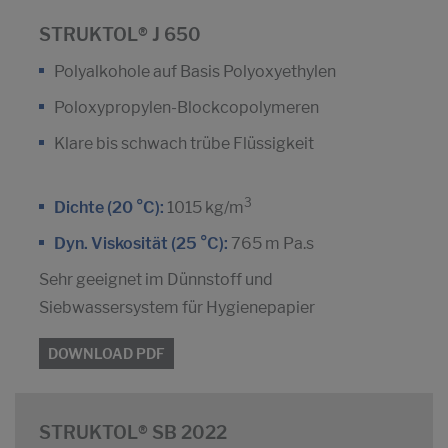
STRUKTOL® J 650
Polyalkohole auf Basis Polyoxyethylen
Poloxypropylen-Blockcopolymeren
Klare bis schwach trübe Flüssigkeit
3
Dichte (20 °C):
1015 kg/m
Dyn. Viskosität (25 °C):
765 m Pa.s
Sehr geeignet im Dünnstoff und
Siebwassersystem für Hygienepapier
DOWNLOAD PDF
STRUKTOL® SB 2022