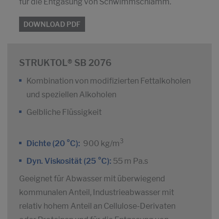
für die Entgasung von Schwimmschlamm.
DOWNLOAD PDF
STRUKTOL® SB 2076
Kombination von modifizierten Fettalkoholen
und speziellen Alkoholen
Gelbliche Flüssigkeit
3
Dichte (20 °C):
900 kg/m
Dyn. Viskosität (25 °C):
55 m Pa.s
Geeignet für Abwasser mit überwiegend
kommunalen Anteil, Industrieabwasser mit
relativ hohem Anteil an Cellulose-Derivaten