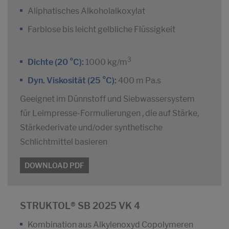
Aliphatisches Alkoholalkoxylat
Farblose bis leicht gelbliche Flüssigkeit
3
Dichte (20 °C):
1000 kg/m
Dyn. Viskosität (25 °C):
400 m Pa.s
Geeignet im Dünnstoff und Siebwassersystem
für Leimpresse-Formulierungen , die auf Stärke,
Stärkederivate und/oder synthetische
Schlichtmittel basieren
DOWNLOAD PDF
STRUKTOL® SB 2025 VK 4
Kombination aus Alkylenoxyd Copolymeren