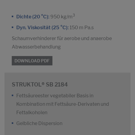
3
Dichte (20 °C):
950 kg/m
Dyn. Viskosität (25 °C):
150 m Pa.s
Schaumverhinderer für aerobe und anaerobe
Abwasserbehandlung
DOWNLOAD PDF
STRUKTOL® SB 2184
Fettsäureester vegetabiler Basis in
Kombination mit Fettsäure-Derivaten und
Fettalkoholen
Gelbliche Dispersion