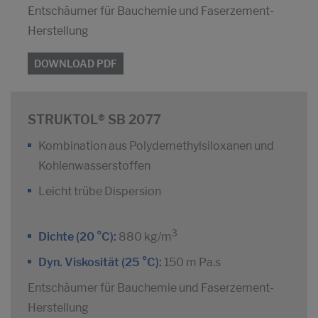
Entschäumer für Bauchemie und Faserzement-
Herstellung
DOWNLOAD PDF
STRUKTOL® SB 2077
Kombination aus Polydemethylsiloxanen und
Kohlenwasserstoffen
Leicht trübe Dispersion
3
Dichte (20 °C):
880 kg/m
Dyn. Viskosität (25 °C):
150 m Pa.s
Entschäumer für Bauchemie und Faserzement-
Herstellung