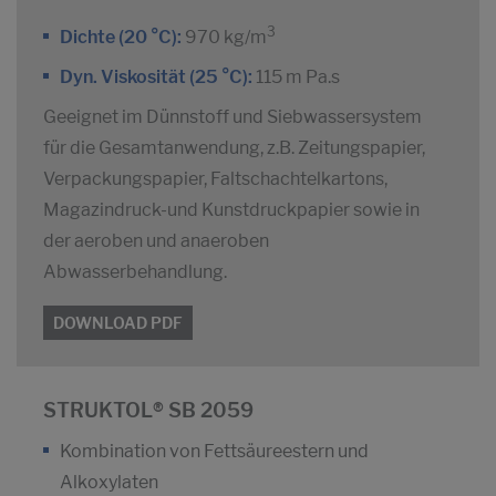
3
Dichte (20 °C):
970 kg/m
Dyn. Viskosität (25 °C):
115 m Pa.s
Geeignet im Dünnstoff und Siebwassersystem
für die Gesamtanwendung, z.B. Zeitungspapier,
Verpackungspapier, Faltschachtelkartons,
Magazindruck-und Kunstdruckpapier sowie in
der aeroben und anaeroben
Abwasserbehandlung.
DOWNLOAD PDF
STRUKTOL® SB 2059
Kombination von Fettsäureestern und
Alkoxylaten