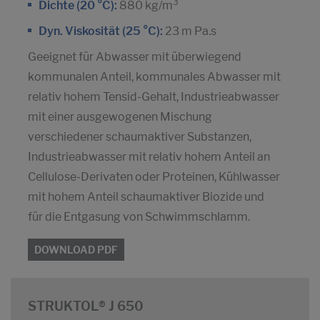
3
Dichte (20 °C):
880 kg/m
Dyn. Viskosität (25 °C):
23 m Pa.s
Geeignet für Abwasser mit überwiegend
kommunalen Anteil, kommunales Abwasser mit
relativ hohem Tensid-Gehalt, Industrieabwasser
mit einer ausgewogenen Mischung
verschiedener schaumaktiver Substanzen,
Industrieabwasser mit relativ hohem Anteil an
Cellulose-Derivaten oder Proteinen, Kühlwasser
mit hohem Anteil schaumaktiver Biozide und
für die Entgasung von Schwimmschlamm.
DOWNLOAD PDF
STRUKTOL® J 650