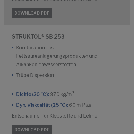
DOWNLOAD PDF
STRUKTOL® SB 253
Kombination aus
Fettsäureanlagerungsprodukten und
Alkankohlenwasserstoffen
Trübe Dispersion
3
Dichte (20 °C):
870 kg/m
Dyn. Viskosität (25 °C):
60 m Pa.s
Entschäumer für Klebstoffe und Leime
DOWNLOAD PDF