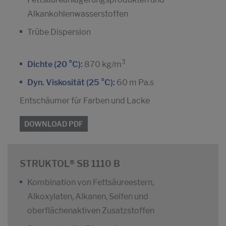
Alkankohlenwasserstoffen
Trübe Dispersion
3
Dichte (20 °C):
870 kg/m
Dyn. Viskosität (25 °C):
60 m Pa.s
Entschäumer für Farben und Lacke
DOWNLOAD PDF
STRUKTOL® SB 1110 B
Kombination von Fettsäureestern,
Alkoxylaten, Alkanen, Seifen und
oberflächenaktiven Zusatzstoffen