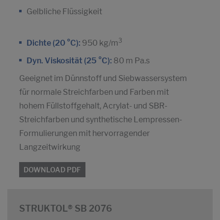
Gelbliche Flüssigkeit
3
Dichte (20 °C):
950 kg/m
Dyn. Viskosität (25 °C):
80 m Pa.s
Geeignet im Dünnstoff und Siebwassersystem
für normale Streichfarben und Farben mit
hohem Füllstoffgehalt, Acrylat- und SBR-
Streichfarben und synthetische Lempressen-
Formulierungen mit hervorragender
Langzeitwirkung
DOWNLOAD PDF
STRUKTOL® SB 2076