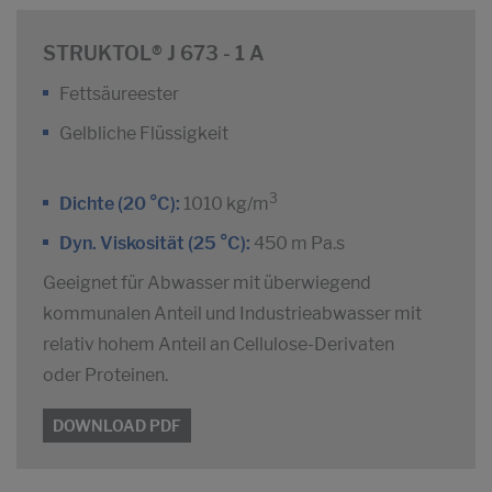
STRUKTOL® J 673 - 1 A
Fettsäureester
Gelbliche Flüssigkeit
3
Dichte (20 °C):
1010 kg/m
Dyn. Viskosität (25 °C):
450 m Pa.s
Geeignet für Abwasser mit überwiegend
kommunalen Anteil und Industrieabwasser mit
relativ hohem Anteil an Cellulose-Derivaten
oder Proteinen.
DOWNLOAD PDF