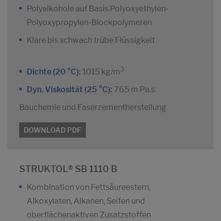
Polyalkohole auf Basis Polyoxyethylen-
Polyoxypropylen-Blockpolymeren
Klare bis schwach trübe Flüssigkeit
3
Dichte (20 °C):
1015 kg/m
Dyn. Viskosität (25 °C):
765 m Pa.s
Bauchemie und Faserzementherstellung
DOWNLOAD PDF
STRUKTOL® SB 1110 B
Kombination von Fettsäureestern,
Alkoxylaten, Alkanen, Seifen und
oberflächenaktiven Zusatzstoffen