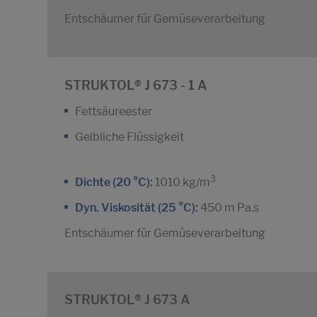
Entschäumer für Gemüseverarbeitung
STRUKTOL® J 673 - 1 A
Fettsäureester
Gelbliche Flüssigkeit
3
Dichte (20 °C):
1010 kg/m
Dyn. Viskosität (25 °C):
450 m Pa.s
Entschäumer für Gemüseverarbeitung
STRUKTOL® J 673 A