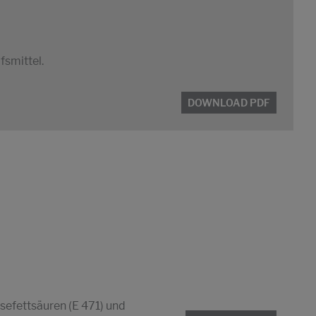
fsmittel.
DOWNLOAD PDF
efettsäuren (E 471) und