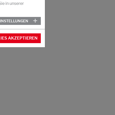
ie in unserer
EINSTELLUNGEN
IES AKZEPTIEREN