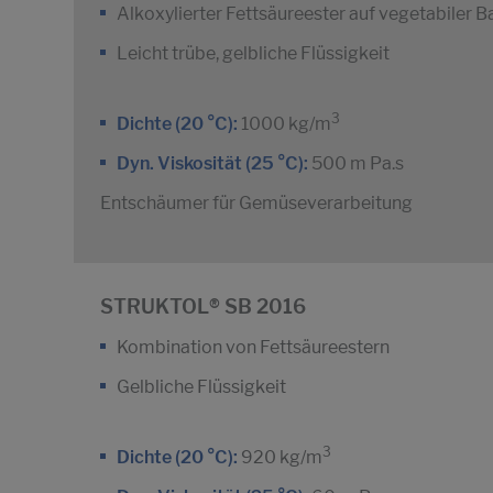
Alkoxylierter Fettsäureester auf vegetabiler B
Leicht trübe, gelbliche Flüssigkeit
3
Dichte (20 °C):
1000 kg/m
Dyn. Viskosität (25 °C):
500 m Pa.s
Entschäumer für Gemüseverarbeitung
STRUKTOL® SB 2016
Kombination von Fettsäureestern
Gelbliche Flüssigkeit
3
Dichte (20 °C):
920 kg/m