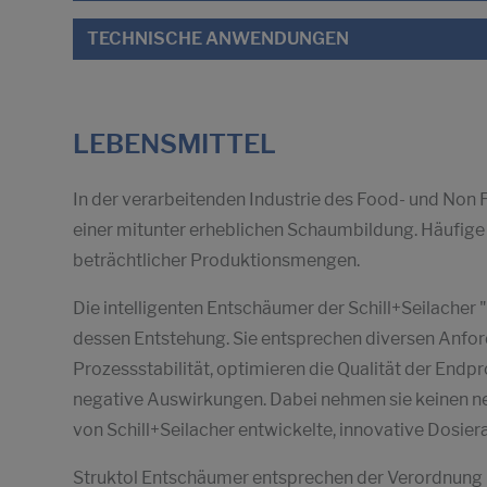
TECHNISCHE ANWENDUNGEN
LEBENSMITTEL
In der verarbeitenden Industrie des Food- und Non 
einer mitunter erheblichen Schaumbildung. Häufige 
beträchtlicher Produktionsmengen.
Die intelligenten Entschäumer der Schill+Seilache
dessen Entstehung. Sie entsprechen diversen Anfo
Prozessstabilität, optimieren die Qualität der En
negative Auswirkungen. Dabei nehmen sie keinen neg
von Schill+Seilacher entwickelte, innovative Dosier
Struktol Entschäumer entsprechen der Verordnung