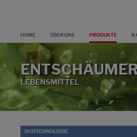
HOME
ÜBER UNS
PRODUKTE
K
ENTSCHÄUME
LEBENSMITTEL
BIOTECHNOLOGIE