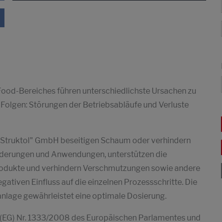
Food-Bereiches führen unterschiedlichste Ursachen zu
Folgen: Störungen der Betriebsabläufe und Verluste
r "Struktol" GmbH beseitigen Schaum oder verhindern
rderungen und Anwendungen, unterstützen die
dprodukte und verhindern Verschmutzungen sowie andere
ativen Einfluss auf die einzelnen Prozessschritte. Die
anlage gewährleistet eine optimale Dosierung.
 (EG) Nr. 1333/2008 des Europäischen Parlamentes und