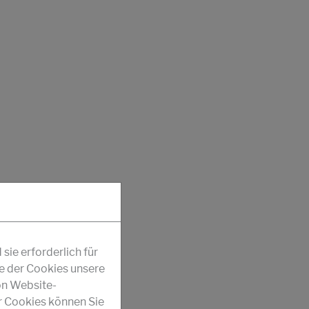
ie erforderlich für
fe der Cookies unsere
on Website-
r Cookies können Sie