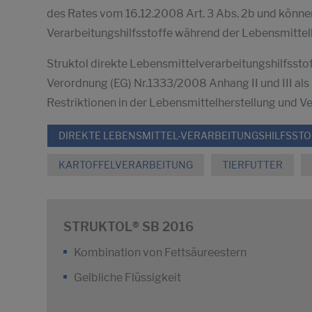
des Rates vom 16.12.2008 Art. 3 Abs. 2b und könn
Verarbeitungshilfsstoffe während der Lebensmittel
Struktol direkte Lebensmittelverarbeitungshilfssto
Verordnung (EG) Nr.1333/2008 Anhang II und III als
Restriktionen in der Lebensmittelherstellung und 
DIREKTE LEBENSMITTEL-VERARBEITUNGSHILFSSTO
KARTOFFELVERARBEITUNG
TIERFUTTER
STRUKTOL® SB 2016
Kombination von Fettsäureestern
Gelbliche Flüssigkeit