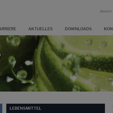
deutsch
ARRIERE
AKTUELLES
DOWNLOADS
KON
R
LEBENSMITTEL