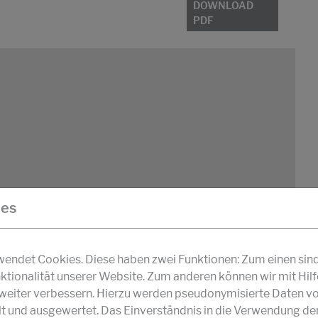
DOWNLOAD
PDF
ies
DOWNLOAD PDF
ndet Cookies. Diese haben zwei Funktionen: Zum einen sind s
ktionalität unserer Website. Zum anderen können wir mit Hil
r weiter verbessern. Hierzu werden pseudonymisierte Daten v
und ausgewertet. Das Einverständnis in die Verwendung de
eselsäure in Wasser