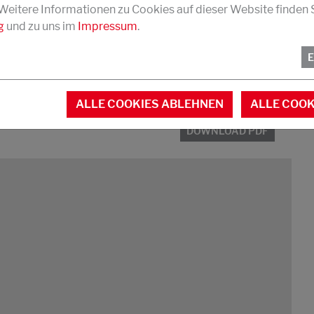
 Weitere Informationen zu Cookies auf dieser Website finden S
g
und zu uns im
Impressum
.
ALLE COOKIES ABLEHNEN
ALLE COOK
DOWNLOAD PDF