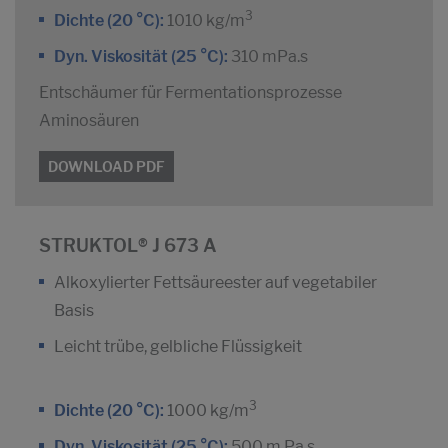
3
Dichte (20 °C):
1010 kg/m
Dyn. Viskosität (25 °C):
310 mPa.s
Entschäumer für Fermentationsprozesse
Aminosäuren
DOWNLOAD PDF
STRUKTOL® J 673 A
Alkoxylierter Fettsäureester auf vegetabiler
Basis
Leicht trübe, gelbliche Flüssigkeit
3
Dichte (20 °C):
1000 kg/m
Dyn. Viskosität (25 °C):
500 m Pa.s