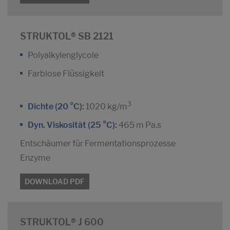
STRUKTOL® SB 2121
Polyalkylenglycole
Farblose Flüssigkeit
3
Dichte (20 °C):
1020 kg/m
Dyn. Viskosität (25 °C):
465 m Pa.s
Entschäumer für Fermentationsprozesse
Enzyme
DOWNLOAD PDF
STRUKTOL® J 600