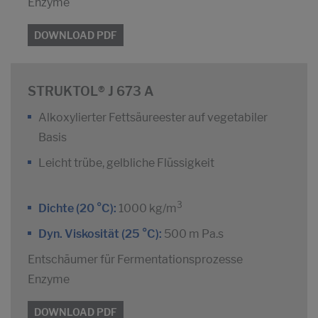
Enzyme
DOWNLOAD PDF
STRUKTOL® J 673 A
Alkoxylierter Fettsäureester auf vegetabiler
Basis
Leicht trübe, gelbliche Flüssigkeit
3
Dichte (20 °C):
1000 kg/m
Dyn. Viskosität (25 °C):
500 m Pa.s
Entschäumer für Fermentationsprozesse
Enzyme
DOWNLOAD PDF