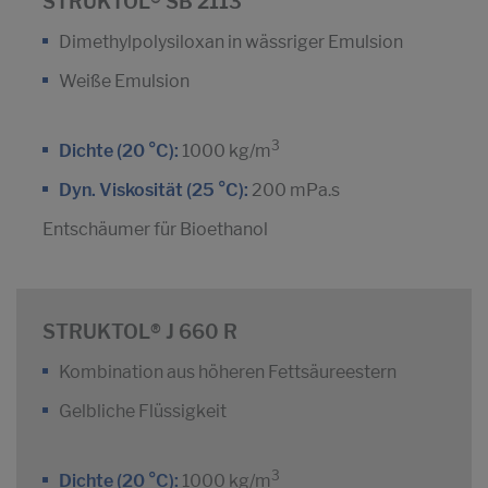
STRUKTOL® SB 2113
Dimethylpolysiloxan in wässriger Emulsion
Weiße Emulsion
3
Dichte (20 °C):
1000 kg/m
Dyn. Viskosität (25 °C):
200 mPa.s
Entschäumer für Bioethanol
STRUKTOL® J 660 R
Kombination aus höheren Fettsäureestern
Gelbliche Flüssigkeit
3
Dichte (20 °C):
1000 kg/m