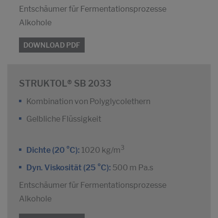
Entschäumer für Fermentationsprozesse
Alkohole
DOWNLOAD PDF
STRUKTOL® SB 2033
Kombination von Polyglycolethern
Gelbliche Flüssigkeit
3
Dichte (20 °C):
1020 kg/m
Dyn. Viskosität (25 °C):
500 m Pa.s
Entschäumer für Fermentationsprozesse
Alkohole