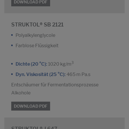
DOWNLOAD PDF
STRUKTOL® SB 2121
Polyalkylenglycole
Farblose Flüssigkeit
3
Dichte (20 °C):
1020 kg/m
Dyn. Viskosität (25 °C):
465 m Pa.s
Entschäumer für Fermentationsprozesse
Alkohole
DOWNLOAD PDF
STRUKTOL® J 647