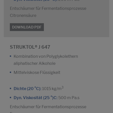
Entschäumer für Fermentationsprozesse
Citronensäure
DOWNLOAD PDF
STRUKTOL® J 647
Kombination von Polyglykolethern
aliphatischer Alkohole
Mittelviskose Flüssigkeit
3
Dichte (20 °C):
1015 kg/m
Dyn. Viskosität (25 °)C:
500 m Pa.s
Entschäumer für Fermentationsprozesse