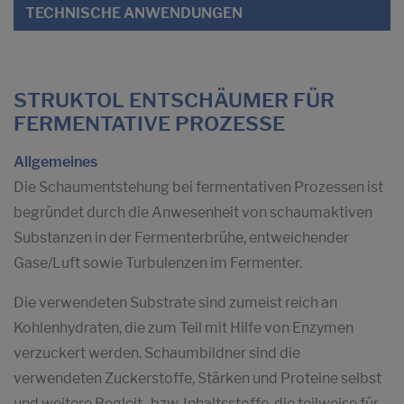
TECHNISCHE ANWENDUNGEN
STRUKTOL ENTSCHÄUMER FÜR
FERMENTATIVE PROZESSE
Allgemeines
Die Schaumentstehung bei fermentativen Prozessen ist
begründet durch die Anwesenheit von schaumaktiven
Substanzen in der Fermenterbrühe, entweichender
Gase/Luft sowie Turbulenzen im Fermenter.
Die verwendeten Substrate sind zumeist reich an
Kohlenhydraten, die zum Teil mit Hilfe von Enzymen
verzuckert werden. Schaumbildner sind die
verwendeten Zuckerstoffe, Stärken und Proteine selbst
und weitere Begleit- bzw. Inhaltsstoffe, die teilweise für