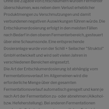
Ohne die Zugabe von Entschäumern würden Fermenter
überschäumen, was neben dem Verlust erheblicher
Produktmengen zu Verschmutzungen und damit
verbundenen negativen Auswirkungen führen würde. Die
Entschäumerdosierung erfolgt in den meisten Fällen
nach Bedarf in den oberen Fermenterbereich, gesteuert
über eine Schaumsonde. Eine entsprechende
Dosieranlage wurde von der Schill + Seilacher "Struktol"
GmbH entwickelt und wird seit vielen Jahren in
verschiedenen Bereichen eingesetzt.
Die Art der Entschäumerdosierung ist abhängig vom
Fermentationsverlauf. Im Allgemeinen wird die
erforderliche Menge über den gesamten
Fermentationsverlauf automatisch geregelt und kann je
nach Art der Fermentation zu- oder abnehmen (Alkohol-
bzw. Hefeherstellung). Bei anderen Fermentationen