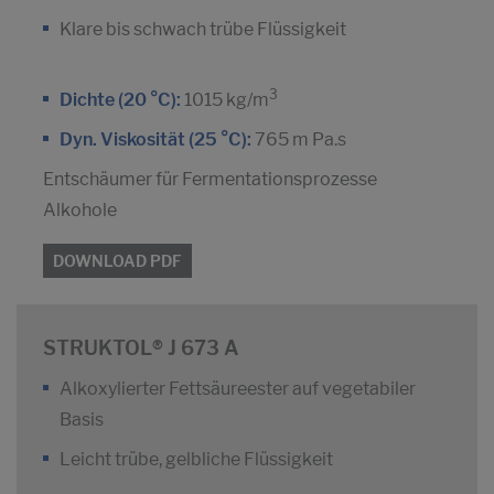
Klare bis schwach trübe Flüssigkeit
3
Dichte (20 °C):
1015 kg/m
Dyn. Viskosität (25 °C):
765 m Pa.s
Entschäumer für Fermentationsprozesse
Alkohole
DOWNLOAD PDF
STRUKTOL® J 673 A
Alkoxylierter Fettsäureester auf vegetabiler
Basis
Leicht trübe, gelbliche Flüssigkeit