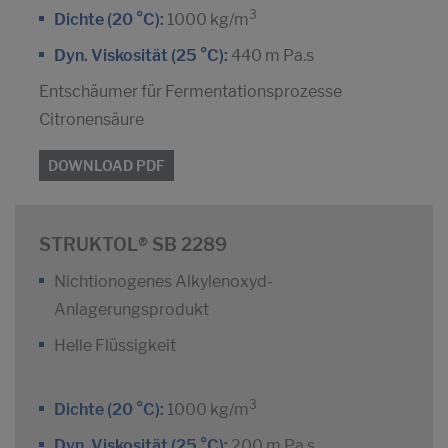
3
Dichte (20 °C):
1000 kg/m
Dyn. Viskosität (25 °C):
440 m Pa.s
Entschäumer für Fermentationsprozesse
Citronensäure
DOWNLOAD PDF
STRUKTOL® SB 2289
Nichtionogenes Alkylenoxyd-
Anlagerungsprodukt
Helle Flüssigkeit
3
Dichte (20 °C):
1000 kg/m
Dyn. Viskosität (25 °C):
200 m Pa.s