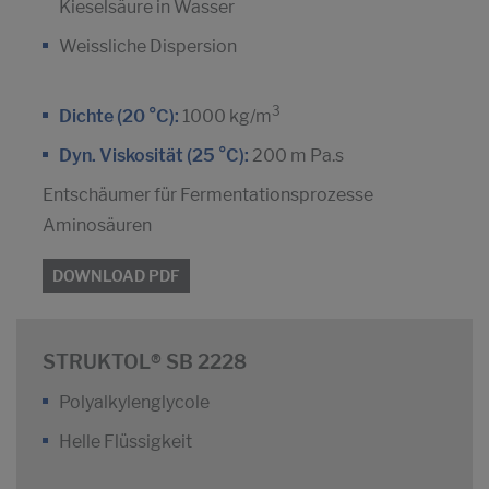
Kieselsäure in Wasser
Weissliche Dispersion
3
Dichte (20 °C):
1000 kg/m
Dyn. Viskosität (25 °C):
200 m Pa.s
Entschäumer für Fermentationsprozesse
Aminosäuren
DOWNLOAD PDF
STRUKTOL® SB 2228
Polyalkylenglycole
Helle Flüssigkeit