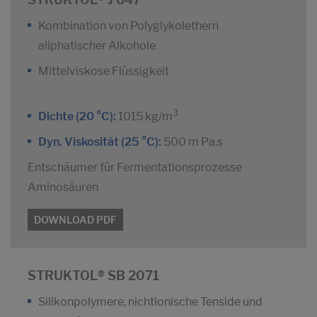
Kombination von Polyglykolethern
aliphatischer Alkohole
Mittelviskose Flüssigkeit
3
Dichte (20 °C):
1015 kg/m
Dyn. Viskosität (25 °C):
500 m Pa.s
Entschäumer für Fermentationsprozesse
Aminosäuren
DOWNLOAD PDF
STRUKTOL® SB 2071
Silikonpolymere, nichtionische Tenside und