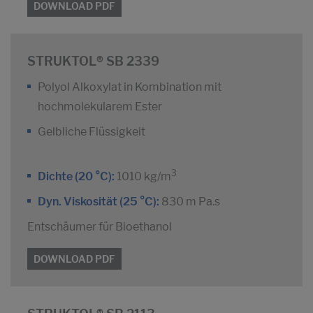
DOWNLOAD PDF
STRUKTOL® SB 2339
Polyol Alkoxylat in Kombination mit
hochmolekularem Ester
Gelbliche Flüssigkeit
3
Dichte (20 °C):
1010 kg/m
Dyn. Viskosität (25 °C):
830 m Pa.s
Entschäumer für Bioethanol
DOWNLOAD PDF