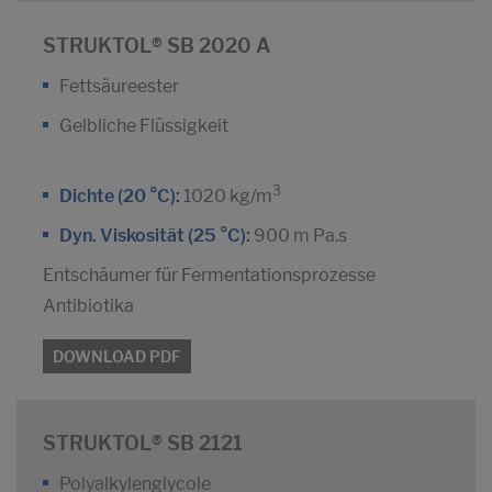
STRUKTOL® SB 2020 A
Fettsäureester
Gelbliche Flüssigkeit
3
Dichte (20 °C):
1020 kg/m
Dyn. Viskosität (25 °C):
900 m Pa.s
Entschäumer für Fermentationsprozesse
Antibiotika
DOWNLOAD PDF
STRUKTOL® SB 2121
Polyalkylenglycole