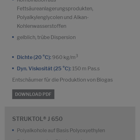
Fettsäureanlagerungsprodukten,
Polyalkylenglycolen und Alkan-
Kohlenwasserstoffen
gelblich, trübe Dispersion
3
Dichte (20 °C):
960 kg/m
Dyn. Viskosität (25 °C):
150 m Pas.s
Entschäumer für die Produktion von Biogas
DOWNLOAD PDF
STRUKTOL® J 650
Polyalkohole auf Basis Polyoxyethylen