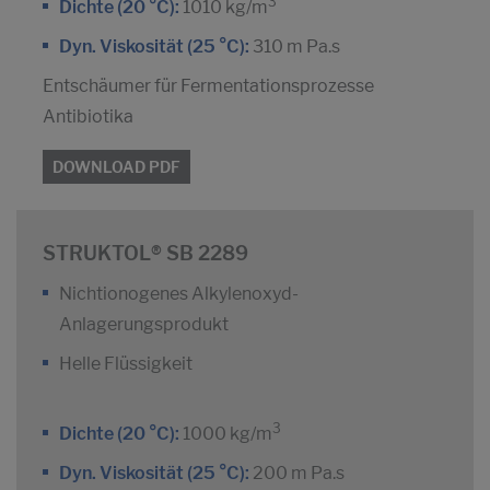
3
Dichte (20 °C):
1010 kg/m
Dyn. Viskosität (25 °C):
310 m Pa.s
Entschäumer für Fermentationsprozesse
Antibiotika
DOWNLOAD PDF
STRUKTOL® SB 2289
Nichtionogenes Alkylenoxyd-
Anlagerungsprodukt
Helle Flüssigkeit
3
Dichte (20 °C):
1000 kg/m
Dyn. Viskosität (25 °C):
200 m Pa.s