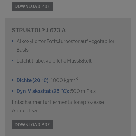
DOWNLOAD PDF
STRUKTOL® J 673 A
Alkoxylierter Fettsäureester auf vegetabiler
Basis
Leicht trübe, gelbliche Flüssigkeit
3
Dichte (20 °C):
1000 kg/m
Dyn. Viskosität (25 °C):
500 m Pa.s
Entschäumer für Fermentationsprozesse
Antibiotika
DOWNLOAD PDF