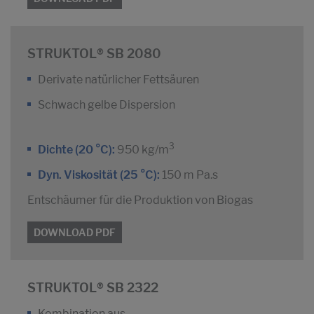
STRUKTOL® SB 2080
Derivate natürlicher Fettsäuren
Schwach gelbe Dispersion
3
Dichte (20 °C):
950 kg/m
Dyn. Viskosität (25 °C):
150 m Pa.s
Entschäumer für die Produktion von Biogas
DOWNLOAD PDF
STRUKTOL® SB 2322
Kombination aus