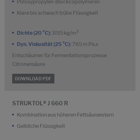
Poloxypropylen-Blockcopolymeren
Klare bis schwach trübe Flüssigkeit
3
Dichte (20 °C):
1015 kg/m
Dyn. Viskosität (25 °C):
765 m Pa.s
Entschäumer für Fermentationsprozesse
Citronensäure
DOWNLOAD PDF
STRUKTOL® J 660 R
Kombination aus höheren Fettsäureestern
Gelbliche Flüssigkeit