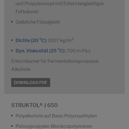
und Propylenoxyd mit Estern langkettiger
Fettsäuren
Gelbliche Flüssigkeit
3
Dichte (20 °C):
1007 kg/m
Dyn. Viskosität (25 °C):
700 m Pa.s
Entschäumer für Fermentationsprozesse
Alkohole
DOWNLOAD PDF
STRUKTOL® J 650
Polyalkohole auf Basis Polyoxyethylen
Poloxypropylen-Blockcopolymeren