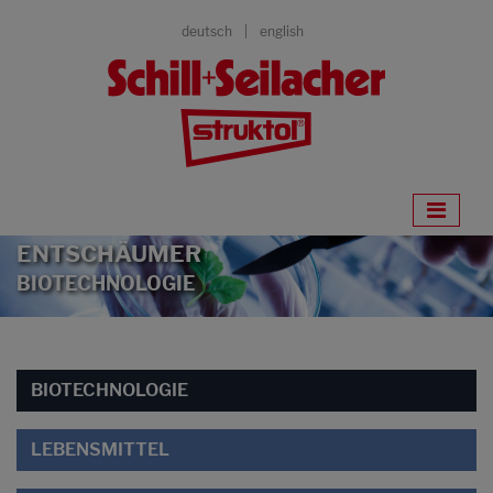
deutsch
english
ENTSCHÄUMER
BIOTECHNOLOGIE
BIOTECHNOLOGIE
LEBENSMITTEL