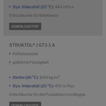
Dyn. Viskosität (25 °C):
440 mPa.s
Entschäumer für Bioethanol
DOWNLOAD PDF
STRUKTOL® J 673-1 A
Fettsäureester
gelbliche Flüssigkeit
3
Dichte (20 °C):
1010 kg/m
Dyn. Viskosität (25 °C):
450 m Pa.s
Entschäumer für die Produktion von Biogas
DOWNLOAD PDF