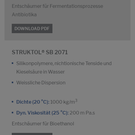
Entschäumer für Fermentationsprozesse
Antibiotika
DOWNLOAD PDF
STRUKTOL® SB 2071
Silikonpolymere, nichtionische Tenside und
Kieselsäure in Wasser
Weissliche Dispersion
3
Dichte (20 °C):
1000 kg/m
Dyn. Viskosität (25 °C):
200 m Pa.s
Entschäumer für Bioethanol