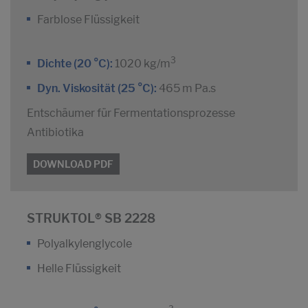
Farblose Flüssigkeit
3
Dichte (20 °C):
1020 kg/m
Dyn. Viskosität (25 °C):
465 m Pa.s
Entschäumer für Fermentationsprozesse
Antibiotika
DOWNLOAD PDF
STRUKTOL® SB 2228
Polyalkylenglycole
Helle Flüssigkeit