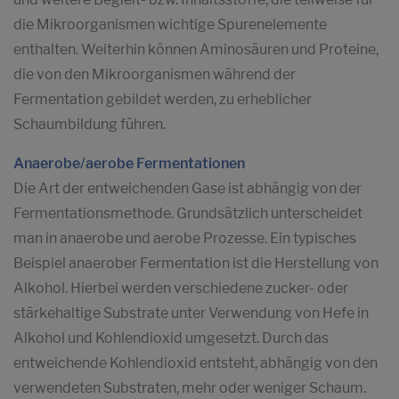
die Mikroorganismen wichtige Spurenelemente
enthalten. Weiterhin können Aminosäuren und Proteine,
die von den Mikroorganismen während der
Fermentation gebildet werden, zu erheblicher
Schaumbildung führen.
Anaerobe/aerobe Fermentationen
Die Art der entweichenden Gase ist abhängig von der
Fermentationsmethode. Grundsätzlich unterscheidet
man in anaerobe und aerobe Prozesse. Ein typisches
Beispiel anaerober Fermentation ist die Herstellung von
Alkohol. Hierbei werden verschiedene zucker- oder
stärkehaltige Substrate unter Verwendung von Hefe in
Alkohol und Kohlendioxid umgesetzt. Durch das
entweichende Kohlendioxid entsteht, abhängig von den
verwendeten Substraten, mehr oder weniger Schaum.