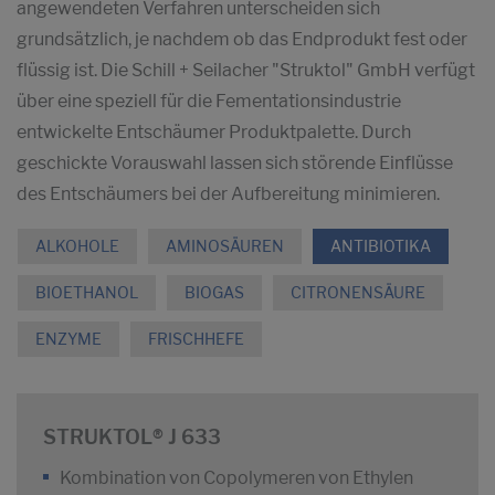
angewendeten Verfahren unterscheiden sich
grundsätzlich, je nachdem ob das Endprodukt fest oder
flüssig ist. Die Schill + Seilacher "Struktol" GmbH verfügt
über eine speziell für die Fementationsindustrie
entwickelte Entschäumer Produktpalette. Durch
geschickte Vorauswahl lassen sich störende Einflüsse
des Entschäumers bei der Aufbereitung minimieren.
ALKOHOLE
AMINOSÄUREN
ANTIBIOTIKA
BIOETHANOL
BIOGAS
CITRONENSÄURE
ENZYME
FRISCHHEFE
STRUKTOL® J 633
Kombination von Copolymeren von Ethylen