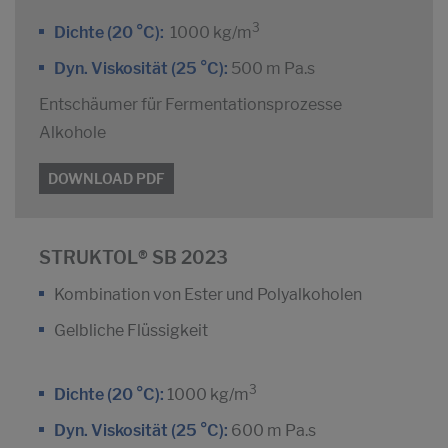
3
Dichte (20 °C):
1000 kg/m
Dyn. Viskosität (25 °C):
500 m Pa.s
Entschäumer für Fermentationsprozesse
Alkohole
DOWNLOAD PDF
STRUKTOL® SB 2023
Kombination von Ester und Polyalkoholen
Gelbliche Flüssigkeit
3
Dichte (20 °C):
1000 kg/m
Dyn. Viskosität (25 °C):
600 m Pa.s