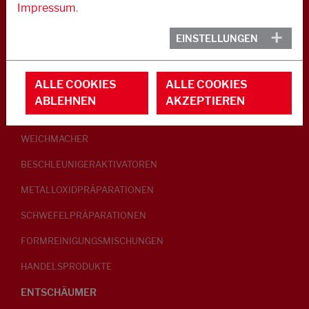
Impressum
.
KAUTSCHUK
EINSTELLUNGEN
GLEITMITTEL
ALLE COOKIES
ALLE COOKIES
PEPTISATOREN
ABLEHNEN
AKZEPTIEREN
KLEBRIGMACHER / HOMOGENISATOREN
WEICHMACHER
BESCHLEUNIGERAKTIVATOREN
METALLOXIDPRÄPARATIONEN
SCHWEFELPRÄPARATIONEN
FORMREINIGUNGSMISCHUNGEN
HANDELSPRODUKTE
ENTSCHÄUMER