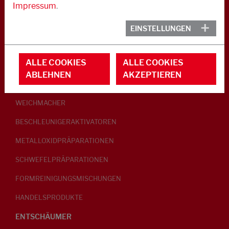
Impressum
.
KAUTSCHUK
EINSTELLUNGEN
GLEITMITTEL
ALLE COOKIES
ALLE COOKIES
PEPTISATOREN
ABLEHNEN
AKZEPTIEREN
KLEBRIGMACHER / HOMOGENISATOREN
WEICHMACHER
BESCHLEUNIGERAKTIVATOREN
METALLOXIDPRÄPARATIONEN
SCHWEFELPRÄPARATIONEN
FORMREINIGUNGSMISCHUNGEN
HANDELSPRODUKTE
ENTSCHÄUMER