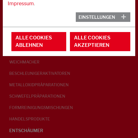
Impressum
.
KAUTSCHUK
EINSTELLUNGEN
GLEITMITTEL
ALLE COOKIES
ALLE COOKIES
PEPTISATOREN
ABLEHNEN
AKZEPTIEREN
KLEBRIGMACHER / HOMOGENISATOREN
WEICHMACHER
BESCHLEUNIGERAKTIVATOREN
METALLOXIDPRÄPARATIONEN
SCHWEFELPRÄPARATIONEN
FORMREINIGUNGSMISCHUNGEN
HANDELSPRODUKTE
ENTSCHÄUMER