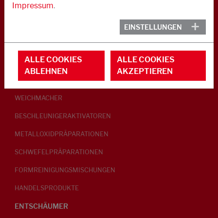
Impressum
.
KAUTSCHUK
EINSTELLUNGEN
GLEITMITTEL
ALLE COOKIES
ALLE COOKIES
PEPTISATOREN
ABLEHNEN
AKZEPTIEREN
KLEBRIGMACHER / HOMOGENISATOREN
WEICHMACHER
BESCHLEUNIGERAKTIVATOREN
METALLOXIDPRÄPARATIONEN
SCHWEFELPRÄPARATIONEN
FORMREINIGUNGSMISCHUNGEN
HANDELSPRODUKTE
ENTSCHÄUMER