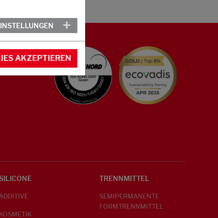
EINSTELLUNGEN
IES AKZEPTIEREN
SILICONE
TRENNMITTEL
ADDITIVE
SEMIPERMANENTE
FORMTRENNMITTEL
KOSMETIK