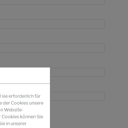
ie erforderlich für
fe der Cookies unsere
on Website-
r Cookies können Sie
ie in unserer