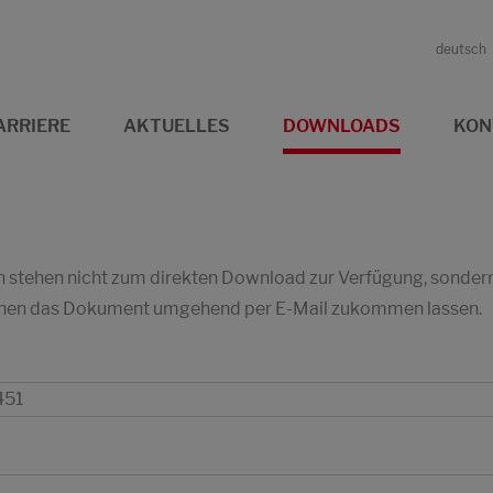
deutsch
ARRIERE
AKTUELLES
DOWNLOADS
KON
stehen nicht zum direkten Download zur Verfügung, sondern w
 Ihnen das Dokument umgehend per E-Mail zukommen lassen.