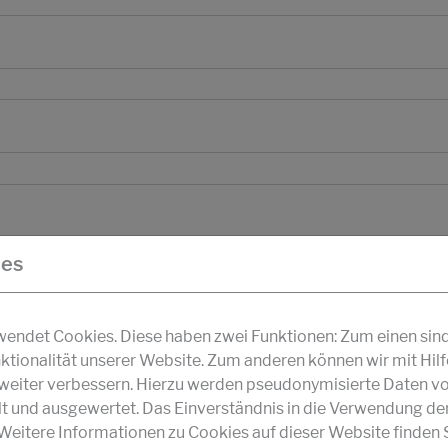
ies
ndet Cookies. Diese haben zwei Funktionen: Zum einen sind s
ktionalität unserer Website. Zum anderen können wir mit Hil
r weiter verbessern. Hierzu werden pseudonymisierte Daten v
und ausgewertet. Das Einverständnis in die Verwendung de
 Weitere Informationen zu Cookies auf dieser Website finden S