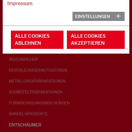
Impressum
.
KAUTSCHUK
EINSTELLUNGEN
GLEITMITTEL
ALLE COOKIES
ALLE COOKIES
PEPTISATOREN
ABLEHNEN
AKZEPTIEREN
KLEBRIGMACHER / HOMOGENISATOREN
WEICHMACHER
BESCHLEUNIGERAKTIVATOREN
METALLOXIDPRÄPARATIONEN
SCHWEFELPRÄPARATIONEN
FORMREINIGUNGSMISCHUNGEN
HANDELSPRODUKTE
ENTSCHÄUMER