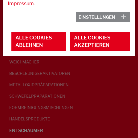
Impressum
.
KAUTSCHUK
EINSTELLUNGEN
GLEITMITTEL
ALLE COOKIES
ALLE COOKIES
PEPTISATOREN
ABLEHNEN
AKZEPTIEREN
KLEBRIGMACHER / HOMOGENISATOREN
WEICHMACHER
BESCHLEUNIGERAKTIVATOREN
METALLOXIDPRÄPARATIONEN
SCHWEFELPRÄPARATIONEN
FORMREINIGUNGSMISCHUNGEN
HANDELSPRODUKTE
ENTSCHÄUMER