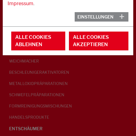
Impressum
.
KAUTSCHUK
EINSTELLUNGEN
GLEITMITTEL
ALLE COOKIES
ALLE COOKIES
PEPTISATOREN
ABLEHNEN
AKZEPTIEREN
KLEBRIGMACHER / HOMOGENISATOREN
WEICHMACHER
BESCHLEUNIGERAKTIVATOREN
METALLOXIDPRÄPARATIONEN
SCHWEFELPRÄPARATIONEN
FORMREINIGUNGSMISCHUNGEN
HANDELSPRODUKTE
ENTSCHÄUMER