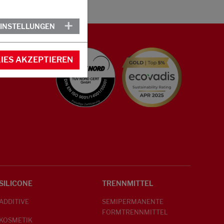
EINSTELLUNGEN
IES AKZEPTIEREN
SILICONE
TRENNMITTEL
ADDITIVE
SEMIPERMANENTE
FORMTRENNMITTEL
KOSMETIK