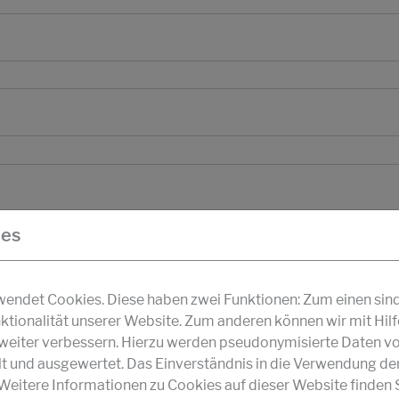
ies
ndet Cookies. Diese haben zwei Funktionen: Zum einen sind s
ktionalität unserer Website. Zum anderen können wir mit Hil
r weiter verbessern. Hierzu werden pseudonymisierte Daten v
und ausgewertet. Das Einverständnis in die Verwendung de
 Weitere Informationen zu Cookies auf dieser Website finden S