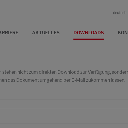
deutsch
ARRIERE
AKTUELLES
DOWNLOADS
KON
stehen nicht zum direkten Download zur Verfügung, sondern w
 Ihnen das Dokument umgehend per E-Mail zukommen lassen.