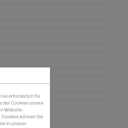
ie erforderlich für
fe der Cookies unsere
on Website-
r Cookies können Sie
ie in unserer