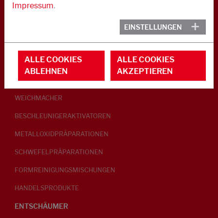
Impressum
.
KAUTSCHUK
EINSTELLUNGEN
GLEITMITTEL
ALLE COOKIES
ALLE COOKIES
PEPTISATOREN
ABLEHNEN
AKZEPTIEREN
KLEBRIGMACHER / HOMOGENISATOREN
WEICHMACHER
BESCHLEUNIGERAKTIVATOREN
METALLOXIDPRÄPARATIONEN
SCHWEFELPRÄPARATIONEN
FORMREINIGUNGSMISCHUNGEN
HANDELSPRODUKTE
ENTSCHÄUMER