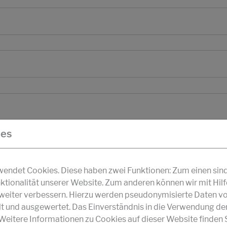
ies
ndet Cookies. Diese haben zwei Funktionen: Zum einen sind s
ktionalität unserer Website. Zum anderen können wir mit Hil
r weiter verbessern. Hierzu werden pseudonymisierte Daten v
und ausgewertet. Das Einverständnis in die Verwendung de
 Weitere Informationen zu Cookies auf dieser Website finden S