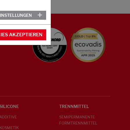
EINSTELLUNGEN
IES AKZEPTIEREN
SILICONE
TRENNMITTEL
ADDITIVE
SEMIPERMANENTE
FORMTRENNMITTEL
KOSMETIK