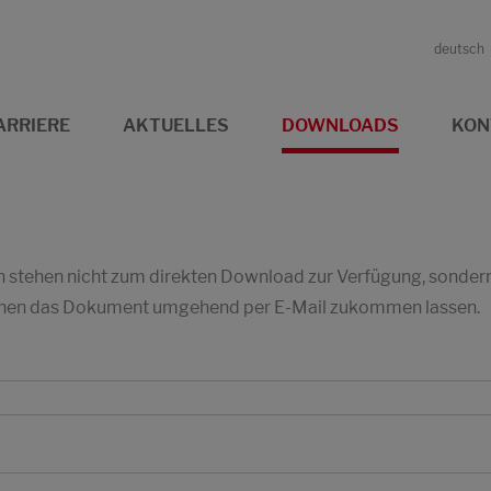
deutsch
ARRIERE
AKTUELLES
DOWNLOADS
KON
stehen nicht zum direkten Download zur Verfügung, sondern w
 Ihnen das Dokument umgehend per E-Mail zukommen lassen.