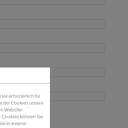
ie erforderlich für
fe der Cookies unsere
on Website-
r Cookies können Sie
ie in unserer