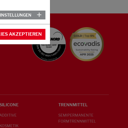
EINSTELLUNGEN
IES AKZEPTIEREN
SILICONE
TRENNMITTEL
ADDITIVE
SEMIPERMANENTE
FORMTRENNMITTEL
KOSMETIK