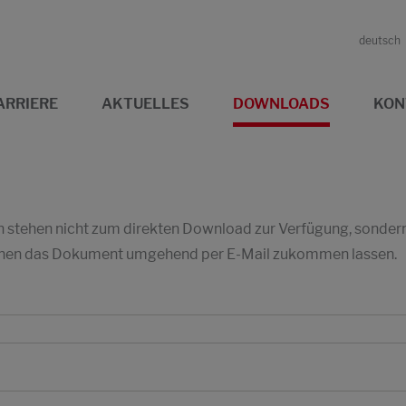
deutsch
ARRIERE
AKTUELLES
DOWNLOADS
KON
stehen nicht zum direkten Download zur Verfügung, sondern w
 Ihnen das Dokument umgehend per E-Mail zukommen lassen.