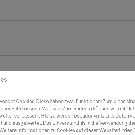
ies
ndet Cookies. Diese haben zwei Funktionen: Zum einen sind s
ktionalität unserer Website. Zum anderen können wir mit Hil
r weiter verbessern. Hierzu werden pseudonymisierte Daten v
und ausgewertet. Das Einverständnis in die Verwendung de
 Weitere Informationen zu Cookies auf dieser Website finden S