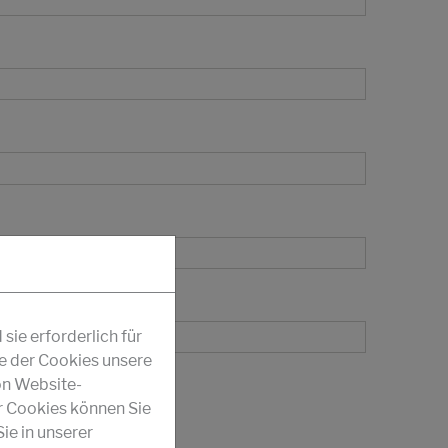
ie erforderlich für
fe der Cookies unsere
on Website-
r Cookies können Sie
ie in unserer