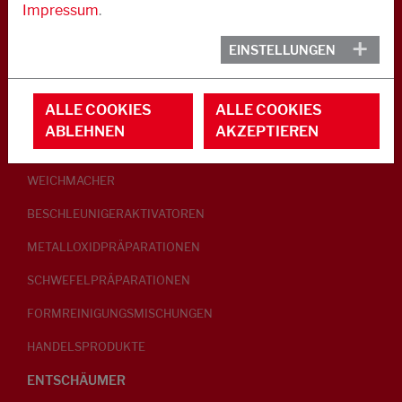
Impressum
.
KAUTSCHUK
EINSTELLUNGEN
GLEITMITTEL
ALLE COOKIES
ALLE COOKIES
PEPTISATOREN
ABLEHNEN
AKZEPTIEREN
KLEBRIGMACHER / HOMOGENISATOREN
WEICHMACHER
BESCHLEUNIGERAKTIVATOREN
METALLOXIDPRÄPARATIONEN
SCHWEFELPRÄPARATIONEN
FORMREINIGUNGSMISCHUNGEN
HANDELSPRODUKTE
ENTSCHÄUMER