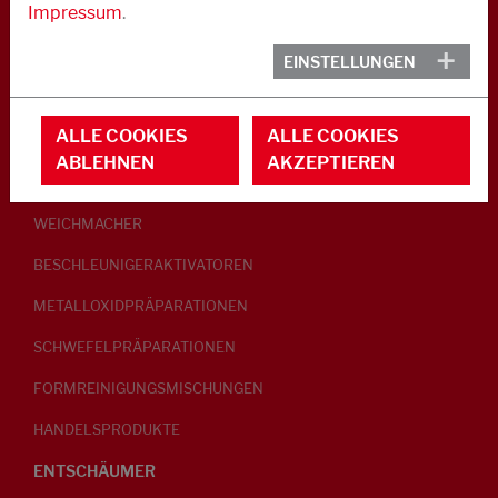
Impressum
.
KAUTSCHUK
EINSTELLUNGEN
GLEITMITTEL
ALLE COOKIES
ALLE COOKIES
PEPTISATOREN
ABLEHNEN
AKZEPTIEREN
KLEBRIGMACHER / HOMOGENISATOREN
WEICHMACHER
BESCHLEUNIGERAKTIVATOREN
METALLOXIDPRÄPARATIONEN
SCHWEFELPRÄPARATIONEN
FORMREINIGUNGSMISCHUNGEN
HANDELSPRODUKTE
ENTSCHÄUMER