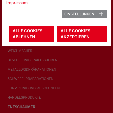
Impressum
.
KAUTSCHUK
EINSTELLUNGEN
GLEITMITTEL
ALLE COOKIES
ALLE COOKIES
PEPTISATOREN
ABLEHNEN
AKZEPTIEREN
KLEBRIGMACHER / HOMOGENISATOREN
WEICHMACHER
BESCHLEUNIGERAKTIVATOREN
METALLOXIDPRÄPARATIONEN
SCHWEFELPRÄPARATIONEN
FORMREINIGUNGSMISCHUNGEN
HANDELSPRODUKTE
ENTSCHÄUMER