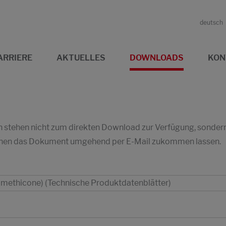
deutsch
ARRIERE
AKTUELLES
DOWNLOADS
KON
stehen nicht zum direkten Download zur Verfügung, sondern w
 Ihnen das Dokument umgehend per E-Mail zukommen lassen.