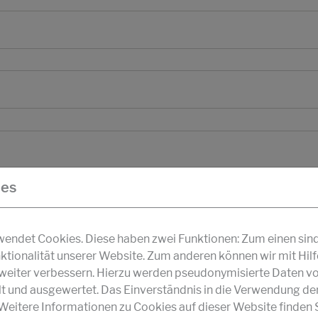
ies
ndet Cookies. Diese haben zwei Funktionen: Zum einen sind s
ktionalität unserer Website. Zum anderen können wir mit Hil
r weiter verbessern. Hierzu werden pseudonymisierte Daten v
und ausgewertet. Das Einverständnis in die Verwendung de
 Weitere Informationen zu Cookies auf dieser Website finden S