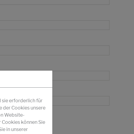
ie erforderlich für
fe der Cookies unsere
on Website-
r Cookies können Sie
ie in unserer