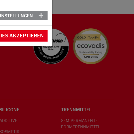
EINSTELLUNGEN
IES AKZEPTIEREN
SILICONE
TRENNMITTEL
ADDITIVE
SEMIPERMANENTE
FORMTRENNMITTEL
KOSMETIK