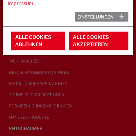
Impressum
.
KAUTSCHUK
EINSTELLUNGEN
GLEITMITTEL
ALLE COOKIES
ALLE COOKIES
PEPTISATOREN
ABLEHNEN
AKZEPTIEREN
KLEBRIGMACHER / HOMOGENISATOREN
WEICHMACHER
BESCHLEUNIGERAKTIVATOREN
METALLOXIDPRÄPARATIONEN
SCHWEFELPRÄPARATIONEN
FORMREINIGUNGSMISCHUNGEN
HANDELSPRODUKTE
ENTSCHÄUMER