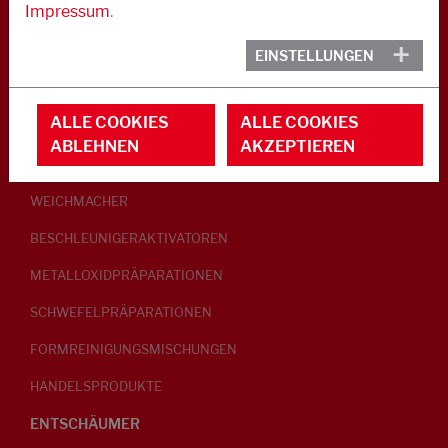
Impressum
.
KAUTSCHUK
EINSTELLUNGEN
GLEITMITTEL
ALLE COOKIES
ALLE COOKIES
PEPTISATOREN
ABLEHNEN
AKZEPTIEREN
KLEBRIGMACHER / HOMOGENISATOREN
WEICHMACHER
BESCHLEUNIGERAKTIVATOREN
METALLOXIDPRÄPARATIONEN
SCHWEFELPRÄPARATIONEN
FORMREINIGUNGSMISCHUNGEN
HANDELSPRODUKTE
ENTSCHÄUMER