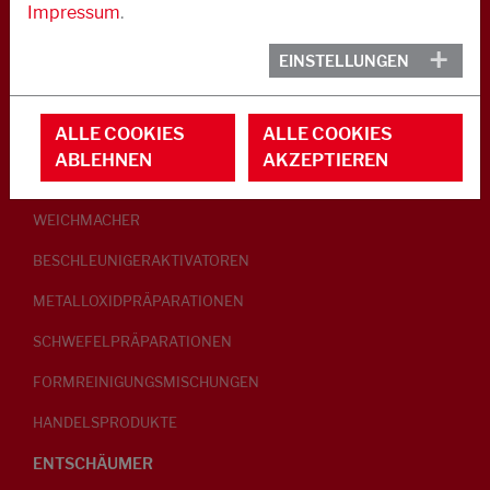
Impressum
.
KAUTSCHUK
EINSTELLUNGEN
GLEITMITTEL
ALLE COOKIES
ALLE COOKIES
PEPTISATOREN
ABLEHNEN
AKZEPTIEREN
KLEBRIGMACHER / HOMOGENISATOREN
WEICHMACHER
BESCHLEUNIGERAKTIVATOREN
METALLOXIDPRÄPARATIONEN
SCHWEFELPRÄPARATIONEN
FORMREINIGUNGSMISCHUNGEN
HANDELSPRODUKTE
ENTSCHÄUMER