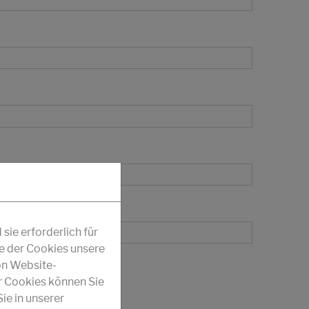
ie erforderlich für
fe der Cookies unsere
on Website-
r Cookies können Sie
ie in unserer