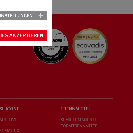
EINSTELLUNGEN
IES AKZEPTIEREN
SILICONE
TRENNMITTEL
ADDITIVE
SEMIPERMANENTE
FORMTRENNMITTEL
KOSMETIK