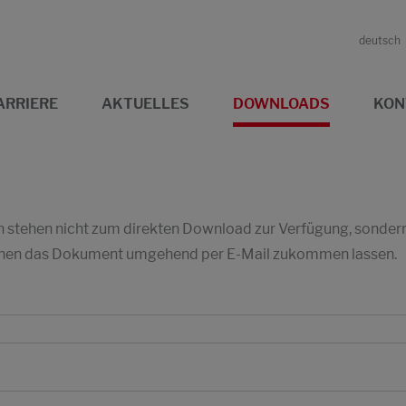
deutsch
ARRIERE
AKTUELLES
DOWNLOADS
KON
stehen nicht zum direkten Download zur Verfügung, sondern w
 Ihnen das Dokument umgehend per E-Mail zukommen lassen.