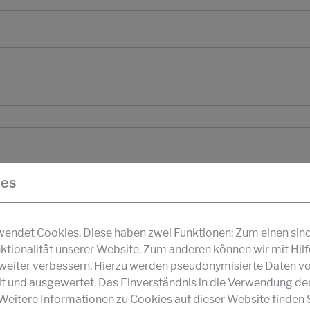
ies
ndet Cookies. Diese haben zwei Funktionen: Zum einen sind s
ktionalität unserer Website. Zum anderen können wir mit Hil
r weiter verbessern. Hierzu werden pseudonymisierte Daten v
und ausgewertet. Das Einverständnis in die Verwendung de
 Weitere Informationen zu Cookies auf dieser Website finden S