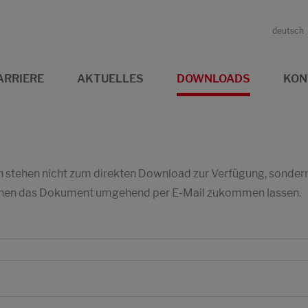
deutsch
ARRIERE
AKTUELLES
DOWNLOADS
KON
stehen nicht zum direkten Download zur Verfügung, sondern w
 Ihnen das Dokument umgehend per E-Mail zukommen lassen.