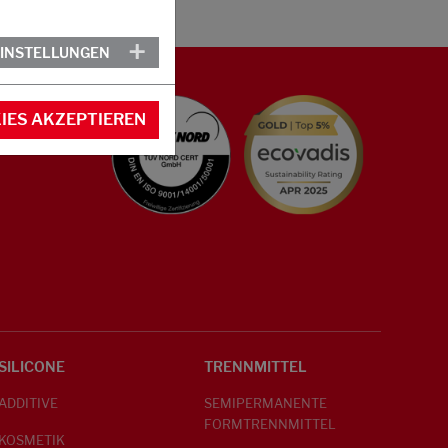
EINSTELLUNGEN
IES AKZEPTIEREN
SILICONE
TRENNMITTEL
ADDITIVE
SEMIPERMANENTE
FORMTRENNMITTEL
KOSMETIK