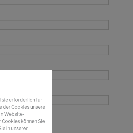
ie erforderlich für
fe der Cookies unsere
on Website-
r Cookies können Sie
ie in unserer