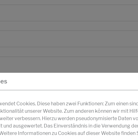
ies
ndet Cookies. Diese haben zwei Funktionen: Zum einen sind s
ktionalität unserer Website. Zum anderen können wir mit Hil
r weiter verbessern. Hierzu werden pseudonymisierte Daten v
und ausgewertet. Das Einverständnis in die Verwendung de
 Weitere Informationen zu Cookies auf dieser Website finden S