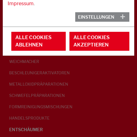
Impressum
.
KAUTSCHUK
EINSTELLUNGEN
GLEITMITTEL
ALLE COOKIES
ALLE COOKIES
PEPTISATOREN
ABLEHNEN
AKZEPTIEREN
KLEBRIGMACHER / HOMOGENISATOREN
WEICHMACHER
BESCHLEUNIGERAKTIVATOREN
METALLOXIDPRÄPARATIONEN
SCHWEFELPRÄPARATIONEN
FORMREINIGUNGSMISCHUNGEN
HANDELSPRODUKTE
ENTSCHÄUMER