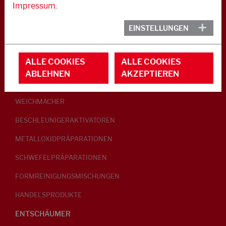
Impressum
.
KAUTSCHUK
EINSTELLUNGEN
GLEITMITTEL
ALLE COOKIES
ALLE COOKIES
PEPTISATOREN
ABLEHNEN
AKZEPTIEREN
KLEBRIGMACHER / HOMOGENISATOREN
WEICHMACHER
BESCHLEUNIGERAKTIVATOREN
METALLOXIDPRÄPARATIONEN
SCHWEFELPRÄPARATIONEN
FORMREINIGUNGSMISCHUNGEN
HANDELSPRODUKTE
ENTSCHÄUMER