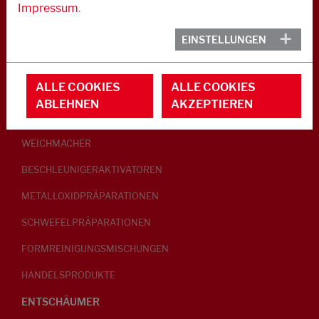
Impressum
.
KAUTSCHUK
EINSTELLUNGEN
GLEITMITTEL
ALLE COOKIES
ALLE COOKIES
PEPTISATOREN
ABLEHNEN
AKZEPTIEREN
KLEBRIGMACHER / HOMOGENISATOREN
WEICHMACHER
BESCHLEUNIGERAKTIVATOREN
METALLOXIDPRÄPARATIONEN
SCHWEFELPRÄPARATIONEN
FORMREINIGUNGSMISCHUNGEN
HANDELSPRODUKTE
ENTSCHÄUMER