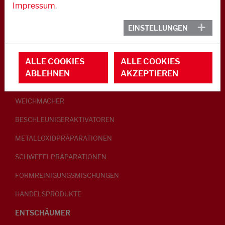
Impressum
.
KAUTSCHUK
EINSTELLUNGEN
GLEITMITTEL
ALLE COOKIES
ALLE COOKIES
PEPTISATOREN
ABLEHNEN
AKZEPTIEREN
KLEBRIGMACHER / HOMOGENISATOREN
WEICHMACHER
BESCHLEUNIGERAKTIVATOREN
METALLOXIDPRÄPARATIONEN
SCHWEFELPRÄPARATIONEN
FORMREINIGUNGSMISCHUNGEN
HANDELSPRODUKTE
ENTSCHÄUMER