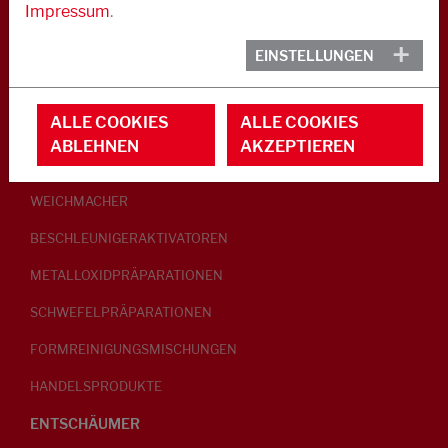
Impressum
.
KAUTSCHUK
EINSTELLUNGEN
GLEITMITTEL
ALLE COOKIES
ALLE COOKIES
PEPTISATOREN
ABLEHNEN
AKZEPTIEREN
KLEBRIGMACHER / HOMOGENISATOREN
WEICHMACHER
BESCHLEUNIGERAKTIVATOREN
METALLOXIDPRÄPARATIONEN
SCHWEFELPRÄPARATIONEN
FORMREINIGUNGSMISCHUNGEN
HANDELSPRODUKTE
ENTSCHÄUMER