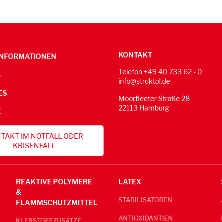
KONTAKT
NFORMATIONEN
Telefon +49 40 733 62 - 0
S
info@struktol.de
ES
Moorfleeter Straße 28
22113 Hamburg
E
TAKT IM NOTFALL ODER
KRISENFALL
REAKTIVE POLYMERE
LATEX
&
STABILISATOREN
FLAMMSCHUTZMITTEL
ANTIOXIDANTIEN
KLEBSTOFFZUSÄTZE