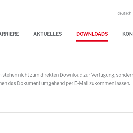
deutsch
ARRIERE
AKTUELLES
DOWNLOADS
KON
stehen nicht zum direkten Download zur Verfügung, sondern w
 Ihnen das Dokument umgehend per E-Mail zukommen lassen.