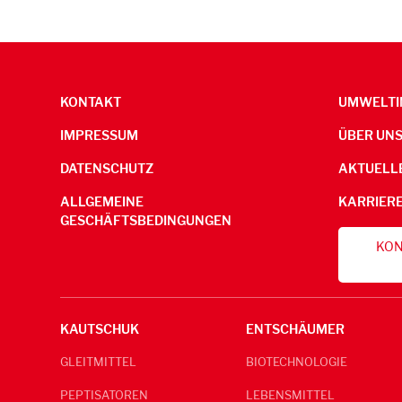
KONTAKT
UMWELTI
IMPRESSUM
ÜBER UN
DATENSCHUTZ
AKTUELL
ALLGEMEINE
KARRIER
GESCHÄFTSBEDINGUNGEN
KON
KAUTSCHUK
ENTSCHÄUMER
GLEITMITTEL
BIOTECHNOLOGIE
PEPTISATOREN
LEBENSMITTEL