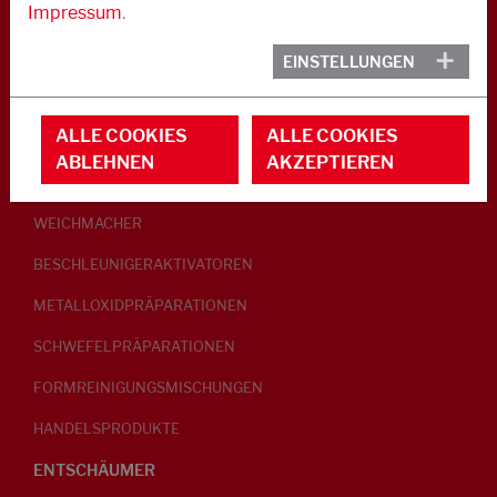
Impressum
.
KAUTSCHUK
EINSTELLUNGEN
GLEITMITTEL
ALLE COOKIES
ALLE COOKIES
PEPTISATOREN
ABLEHNEN
AKZEPTIEREN
KLEBRIGMACHER / HOMOGENISATOREN
WEICHMACHER
BESCHLEUNIGERAKTIVATOREN
METALLOXIDPRÄPARATIONEN
SCHWEFELPRÄPARATIONEN
FORMREINIGUNGSMISCHUNGEN
HANDELSPRODUKTE
ENTSCHÄUMER