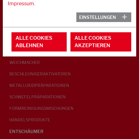
Impressum
.
KAUTSCHUK
EINSTELLUNGEN
GLEITMITTEL
ALLE COOKIES
ALLE COOKIES
PEPTISATOREN
ABLEHNEN
AKZEPTIEREN
KLEBRIGMACHER / HOMOGENISATOREN
WEICHMACHER
BESCHLEUNIGERAKTIVATOREN
METALLOXIDPRÄPARATIONEN
SCHWEFELPRÄPARATIONEN
FORMREINIGUNGSMISCHUNGEN
HANDELSPRODUKTE
ENTSCHÄUMER